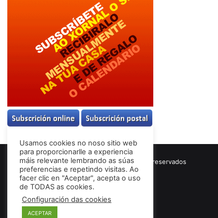
Usamos cookies no noso sitio web
para proporcionarlle a experiencia
máis relevante lembrando as súas
© Copyright 2026, Todos los derechos reservados
preferencias e repetindo visitas. Ao
Términos & Condiciones
facer clic en "Aceptar", acepta o uso
de TODAS as cookies.
Configuración das cookies
Facebook
ACEPTAR