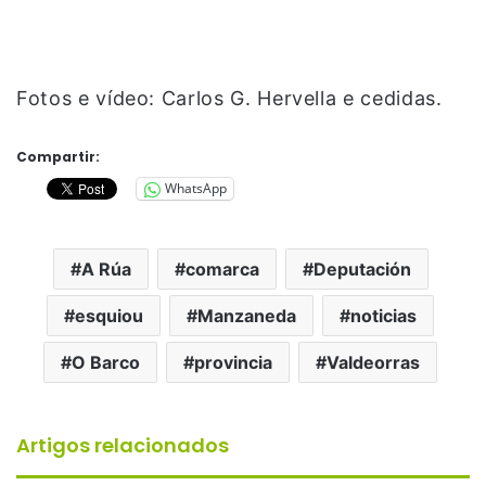
Fotos e vídeo: Carlos G. Hervella e cedidas.
Compartir:
WhatsApp
A Rúa
comarca
Deputación
esquiou
Manzaneda
noticias
O Barco
provincia
Valdeorras
Artigos relacionados