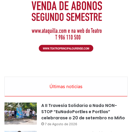
Últimas noticias
A II Travesía Solidaria a Nado NON-
STOP “EuNadoPorEles e PorElas”
celebrarase o 20 de setembro no Miño
7 de Agosto de 2026