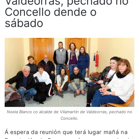
Valdeorras, pechado no
Concello dende o
sábado
Noela Blanco co alcalde de Vilamartín de Valdeorras, pechado no
Concello.
Á espera da reunión que terá lugar mañá na