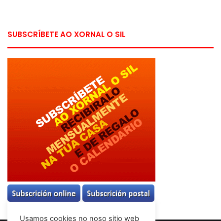
SUBSCRÍBETE AO XORNAL O SIL
Usamos cookies no noso sitio web