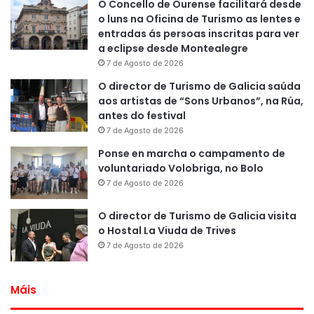
O Concello de Ourense facilitará desde
o luns na Oficina de Turismo as lentes e
entradas ás persoas inscritas para ver
a eclipse desde Montealegre
7 de Agosto de 2026
O director de Turismo de Galicia saúda
aos artistas de “Sons Urbanos”, na Rúa,
antes do festival
7 de Agosto de 2026
Ponse en marcha o campamento de
voluntariado Volobriga, no Bolo
7 de Agosto de 2026
O director de Turismo de Galicia visita
o Hostal La Viuda de Trives
7 de Agosto de 2026
Máis