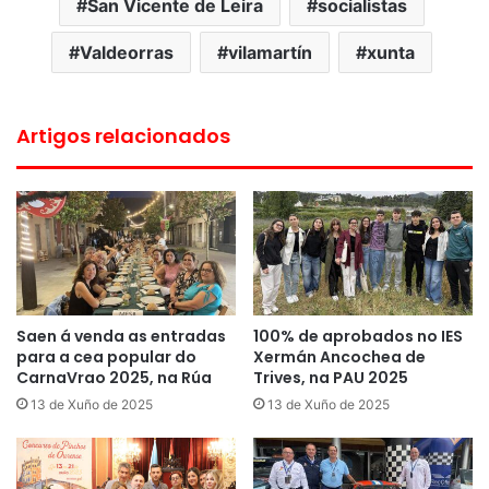
San Vicente de Leira
socialistas
Valdeorras
vilamartín
xunta
Artigos relacionados
Saen á venda as entradas
100% de aprobados no IES
para a cea popular do
Xermán Ancochea de
CarnaVrao 2025, na Rúa
Trives, na PAU 2025
13 de Xuño de 2025
13 de Xuño de 2025