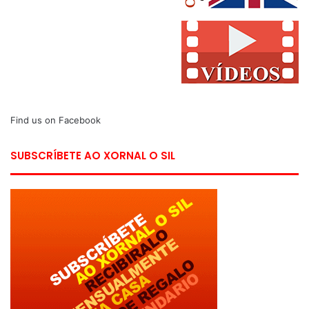
Find us on Facebook
SUBSCRÍBETE AO XORNAL O SIL