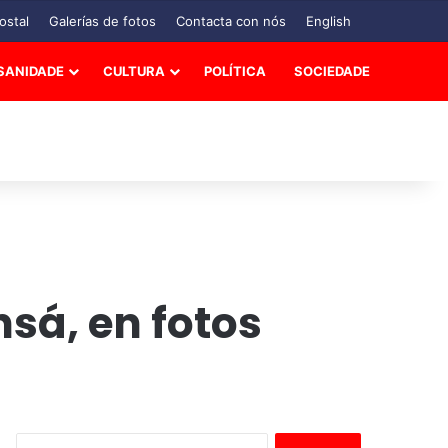
ostal
Galerías de fotos
Contacta con nós
English
SANIDADE
CULTURA
POLÍTICA
SOCIEDADE
sá, en fotos
B