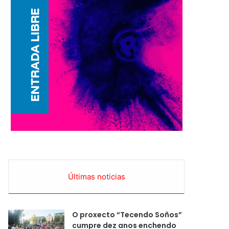
Últimas noticias
O proxecto “Tecendo Soños”
cumpre dez anos enchendo