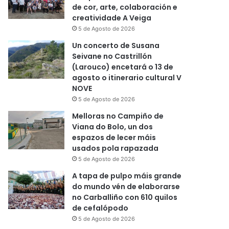
de cor, arte, colaboración e
creatividade A Veiga
5 de Agosto de 2026
Un concerto de Susana
Seivane no Castrillón
(Larouco) encetará o 13 de
agosto o itinerario cultural V
NOVE
5 de Agosto de 2026
Melloras no Campiño de
Viana do Bolo, un dos
espazos de lecer máis
usados pola rapazada
5 de Agosto de 2026
A tapa de pulpo máis grande
do mundo vén de elaborarse
no Carballiño con 610 quilos
de cefalópodo
5 de Agosto de 2026