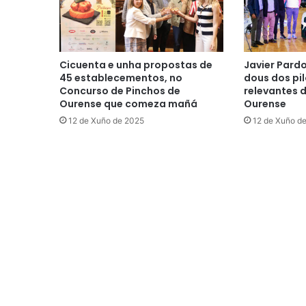
Cicuenta e unha propostas de
Javier Pard
45 establecementos, no
dous dos pil
Concurso de Pinchos de
relevantes 
Ourense que comeza mañá
Ourense
12 de Xuño de 2025
12 de Xuño d