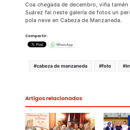
Coa chegada de decembro, viña tamén 
Suárez fai neste galería de fotos un pe
pola neve en Cabeza de Manzaneda.
Compartir:
WhatsApp
cabeza de manzaneda
foto
i
Artigos relacionados