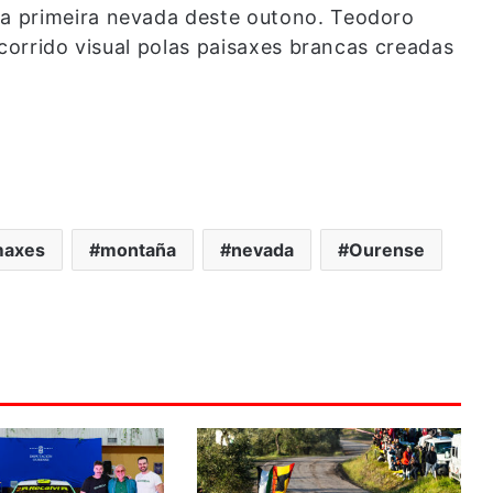
a primeira nevada deste outono. Teodoro
rcorrido visual polas paisaxes brancas creadas
maxes
montaña
nevada
Ourense