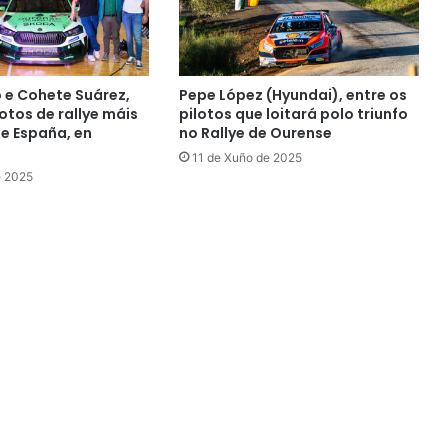
o e Cohete Suárez,
Pepe López (Hyundai), entre os
otos de rallye máis
pilotos que loitará polo triunfo
de España, en
no Rallye de Ourense
11 de Xuño de 2025
e 2025