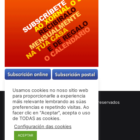
Usamos cookies no noso sitio web
para proporcionarlle a experiencia
máis relevante lembrando as súas
© Copyright 2026, Todos los derechos reservados
preferencias e repetindo visitas. Ao
Términos & Condiciones
facer clic en "Aceptar", acepta o uso
de TODAS as cookies.
Configuración das cookies
Facebook
ACEPTAR