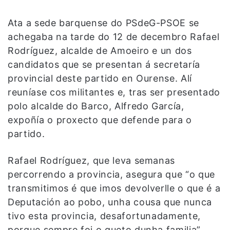
Ata a sede barquense do PSdeG-PSOE se
achegaba na tarde do 12 de decembro Rafael
Rodríguez, alcalde de Amoeiro e un dos
candidatos que se presentan á secretaría
provincial deste partido en Ourense. Alí
reuníase cos militantes e, tras ser presentado
polo alcalde do Barco, Alfredo García,
expoñía o proxecto que defende para o
partido.
Rafael Rodríguez, que leva semanas
percorrendo a provincia, asegura que “o que
transmitimos é que imos devolverlle o que é a
Deputación ao pobo, unha cousa que nunca
tivo esta provincia, desafortunadamente,
porque sempre foi o gueto dunha familia”.