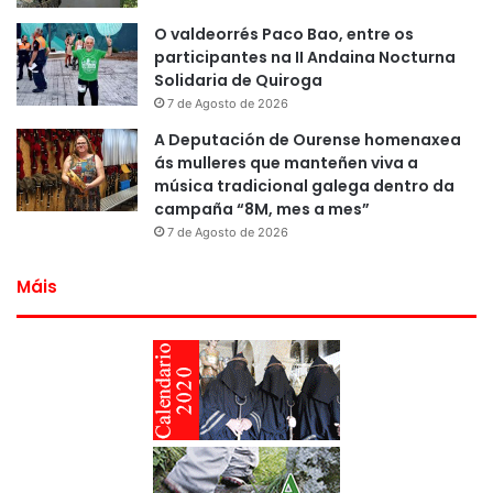
O valdeorrés Paco Bao, entre os
participantes na II Andaina Nocturna
Solidaria de Quiroga
7 de Agosto de 2026
A Deputación de Ourense homenaxea
ás mulleres que manteñen viva a
música tradicional galega dentro da
campaña “8M, mes a mes”
7 de Agosto de 2026
Máis