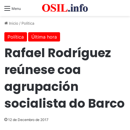
Menu
Inicio
/
Política
Política
Última hora
Rafael Rodríguez
reúnese coa
agrupación
socialista do Barco
12 de Decembro de 2017