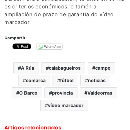
os criterios económicos, e tamén a
ampliación do prazo de garantía do vídeo
marcador.
Compartir:
WhatsApp
A Rúa
calabagueiros
campo
comarca
fútbol
noticias
O Barco
provincia
Valdeorras
vídeo marcador
Artigos relacionados