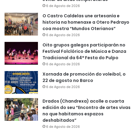
6 de Agosto de 2026
O Castro Caldelas une artesanía e
historia na homenaxe a Otero Pedrayo
coa mostra “Mundos Oterianos”
6 de Agosto de 2026
Oito grupos galegos participarán no
Festival Folclórico de Música e Danza
Tradicional da 64ª Festa do Pulpo
6 de Agosto de 2026
Xornada de promoción do voleibol, o
22 de agosto no Barco
6 de Agosto de 2026
Drados (Chandrexa) acolle a cuarta
edición do seu “Encontro de artes vivas
no que habitamos espazos
deshabitados”
6 de Agosto de 2026