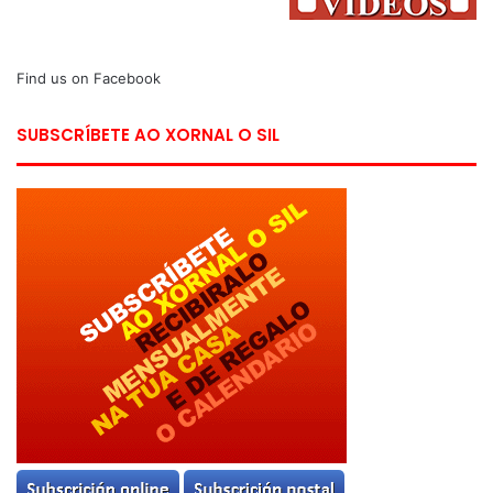
Find us on Facebook
SUBSCRÍBETE AO XORNAL O SIL