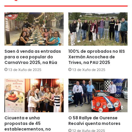
Saen á venda as entradas
100% de aprobados no IES
para a cea popular do
Xermán Ancochea de
CarnaVrao 2025, na Rúa
Trives, na PAU 2025
13 de Xuño de 2025
13 de Xuño de 2025
Cicuenta e unha
O 58 Rallye de Ourense
propostas de 45
Recalvi quenta motores
establecementos, no
12 de Xuño de 2025