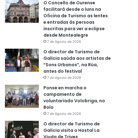
O Concello de Ourense
facilitará desde o luns na
Oficina de Turismo as lentes
e entradas ás persoas
inscritas para ver a eclipse
desde Montealegre
7 de Agosto de 2026
O director de Turismo de
Galicia saúda aos artistas de
“Sons Urbanos”, na Rúa,
antes do festival
7 de Agosto de 2026
Ponse en marcha o
campamento de
voluntariado Volobriga, no
Bolo
7 de Agosto de 2026
O director de Turismo de
Galicia visita o Hostal La
Viuda de Trives