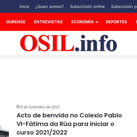
Inicio
¿Quen somos?
Subscrición online
Subscrición p
OURENSE
ENTREVISTAS
ECONOMÍA
DEPORTES
9 de Setembro de 2021
Acto de benvida no Colexio Pablo
VI-Fátima da Rúa para iniciar o
curso 2021/2022