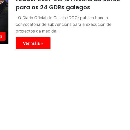
para os 24 GDRs galegos
O Diario Oficial de Galicia (DOG) publica hoxe a
convocatoria de subvencións para a execución de
proxectos da medida…
a
Ver máis »