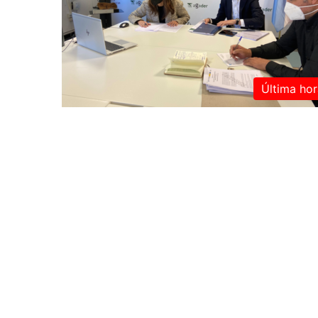
Última hor