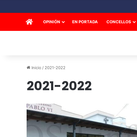
INICIO
OPINIÓN
EN PORTADA
CONCELLOS
Inicio
/
2021-2022
2021-2022