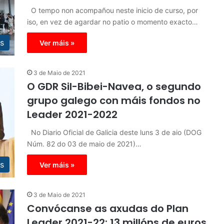
O tempo non acompañou neste inicio de curso, por
iso, en vez de agardar no patio o momento exacto…
s
Ver máis »
3 de Maio de 2021
O GDR Sil-Bibei-Navea, o segundo
grupo galego con máis fondos no
Leader 2021-2022
No Diario Oficial de Galicia deste luns 3 de aio (DOG
Núm. 82 do 03 de maio de 2021)…
s
Ver máis »
3 de Maio de 2021
Convócanse as axudas do Plan
Leader 2021-22: 13 millóns de euros