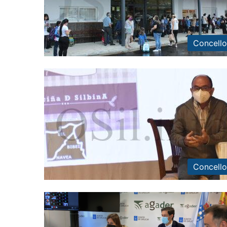
Concello
Concello