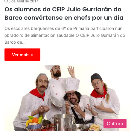
5 de Abril de 2017
Os alumnos do CEIP Julio Gurriarán do
Barco convértense en chefs por un día
Os escolares barquenses de 6º de Primaria participaron nun
obradoiro de alimentación saudable O CEIP Julio Gurriarán do
Barco de…
Ver máis »
Cultura