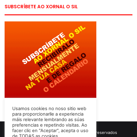
SUBSCRÍBETE AO XORNAL O SIL
Usamos cookies no noso sitio web
para proporcionarlle a experiencia
máis relevante lembrando as súas
preferencias e repetindo visitas. Ao
facer clic en "Aceptar", acepta o uso
© Copyright 2026, Todos los derechos reservados
de TODAS as cookies.