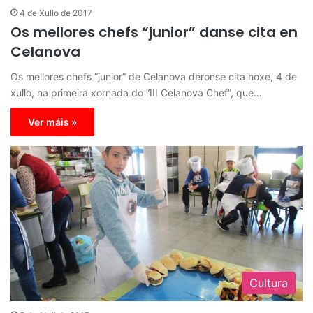
4 de Xullo de 2017
Os mellores chefs “junior” danse cita en
Celanova
Os mellores chefs “junior” de Celanova déronse cita hoxe, 4 de
xullo, na primeira xornada do “III Celanova Chef”, que…
Ver máis »
Cultura