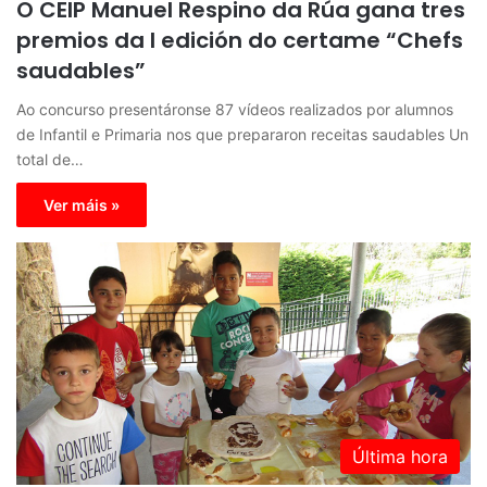
O CEIP Manuel Respino da Rúa gana tres
premios da I edición do certame “Chefs
saudables”
Ao concurso presentáronse 87 vídeos realizados por alumnos
de Infantil e Primaria nos que prepararon receitas saudables Un
total de…
Ver máis »
Última hora