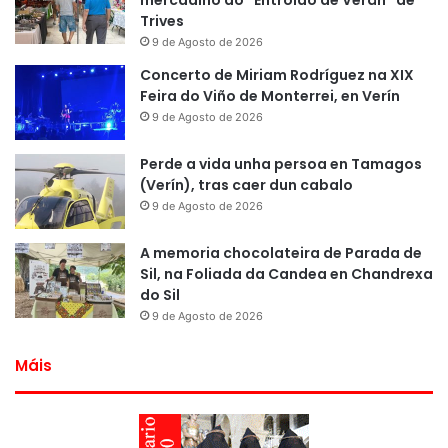
mercadiño do “Entroido de Verán” de
Trives
9 de Agosto de 2026
Concerto de Miriam Rodríguez na XIX
Feira do Viño de Monterrei, en Verín
9 de Agosto de 2026
Perde a vida unha persoa en Tamagos
(Verín), tras caer dun cabalo
9 de Agosto de 2026
A memoria chocolateira de Parada de
Sil, na Foliada da Candea en Chandrexa
do Sil
9 de Agosto de 2026
Máis