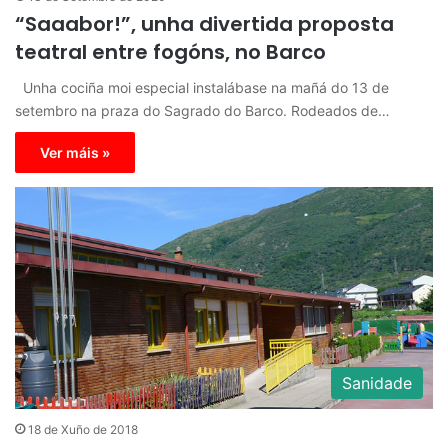
“Saaabor!”, unha divertida proposta
teatral entre fogóns, no Barco
Unha cociña moi especial instalábase na mañá do 13 de
setembro na praza do Sagrado do Barco. Rodeados de…
Ver máis »
Sanidade
18 de Xuño de 2018