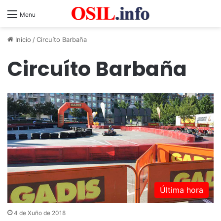
Menu
Inicio
/
Circuíto Barbaña
Circuíto Barbaña
Última hora
4 de Xuño de 2018