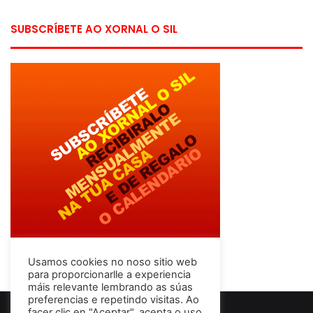
SUBSCRÍBETE AO XORNAL O SIL
Usamos cookies no noso sitio web
para proporcionarlle a experiencia
máis relevante lembrando as súas
preferencias e repetindo visitas. Ao
facer clic en "Aceptar", acepta o uso