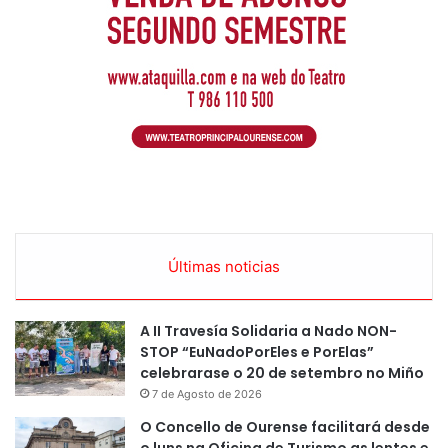
Últimas noticias
A II Travesía Solidaria a Nado NON-
STOP “EuNadoPorEles e PorElas”
celebrarase o 20 de setembro no Miño
7 de Agosto de 2026
O Concello de Ourense facilitará desde
o luns na Oficina de Turismo as lentes e