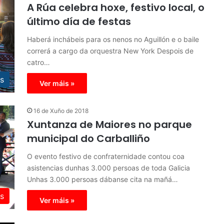
A Rúa celebra hoxe, festivo local, o
último día de festas
Haberá inchábeis para os nenos no Aguillón e o baile
correrá a cargo da orquestra New York Despois de
catro…
s
Ver máis »
16 de Xuño de 2018
Xuntanza de Maiores no parque
municipal do Carballiño
O evento festivo de confraternidade contou coa
asistencias dunhas 3.000 persoas de toda Galicia
Unhas 3.000 persoas dábanse cita na mañá…
os
Ver máis »