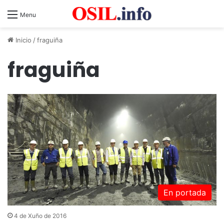
Menu
Inicio
/
fraguiña
fraguiña
En portada
4 de Xuño de 2016