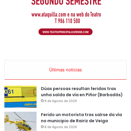
Últimas noticias
Dúas persoas resultan feridas tras
unha saída de vía en Piñor (Barbadás)
9 de Agosto de 2026
Ferido un motorista tras saírse da vía
no municipio de Rairiz de Veiga
8 de Agosto de 2026