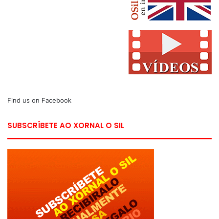
Find us on Facebook
SUBSCRÍBETE AO XORNAL O SIL