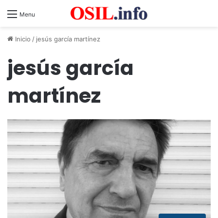
Menu
Inicio
/
jesús garcía martínez
jesús garcía
martínez