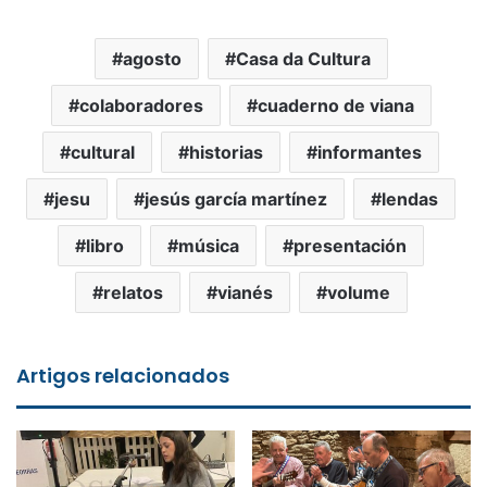
agosto
Casa da Cultura
colaboradores
cuaderno de viana
cultural
historias
informantes
jesu
jesús garcía martínez
lendas
libro
música
presentación
relatos
vianés
volume
Artigos relacionados