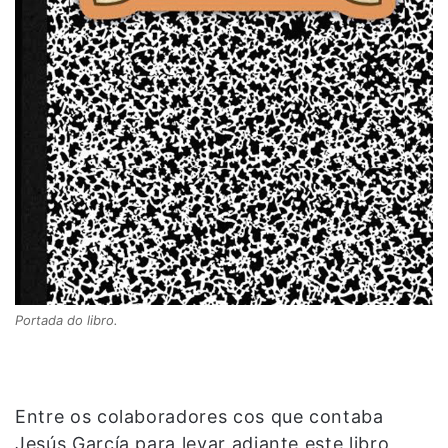
Portada do libro.
Entre os colaboradores cos que contaba
Jesús García para levar adiante este libro