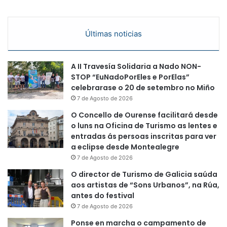
Últimas noticias
A II Travesía Solidaria a Nado NON-
STOP “EuNadoPorEles e PorElas”
celebrarase o 20 de setembro no Miño
7 de Agosto de 2026
O Concello de Ourense facilitará desde
o luns na Oficina de Turismo as lentes e
entradas ás persoas inscritas para ver
a eclipse desde Montealegre
7 de Agosto de 2026
O director de Turismo de Galicia saúda
aos artistas de “Sons Urbanos”, na Rúa,
antes do festival
7 de Agosto de 2026
Ponse en marcha o campamento de