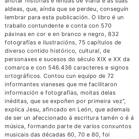
anotar historias e lendas de Viana e as súas
aldeas, que, aínda que se perdeu, conseguín
lembrar para esta publicación. O libro é un
traballo contundente e conta con 570
páxinas en cor e en branco e negro, 832
fotografías e ilustracións, 75 capítulos de
diverso contido histórico, cultural, de
personaxes e sucesos do século XIX e XX da
comarca e con 546.436 caracteres e signos
ortográficos. Contou cun equipo de 72
informantes vianeses que me facilitaron
información e fotografías, moitas delas
inéditas, que se expoñen por primeira vez”,
explica Jesu, afincado en León, que ademais
de ser un afeccionado á escritura tamén o é á
música, formando parte de varios conxuntos
musicais das décadas 60, 70 e 80, foi