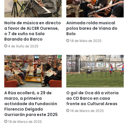
Noite de música en directo
Animada rolda musical
a favor de ALCER Ourense,
polos bares de Viana do
o 7 de xuño na Sala
Bolo
Baranda do Barco
18 de Maio de 2025
4 de Xuño de 2025
A Rúa acollerá, o 29 de
O gol de Oca dá a vitoria
marzo, a primeira
ao CD Barco en casa
actividade da Fundación
fronte ao Cultural Areas
Florencio Delgado
16 de Marzo de 2025
Gurriarán para este 2025
18 de Marzo de 2025