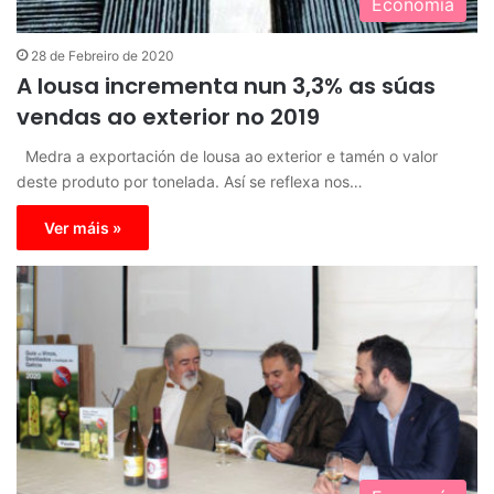
Economía
28 de Febreiro de 2020
A lousa incrementa nun 3,3% as súas
vendas ao exterior no 2019
Medra a exportación de lousa ao exterior e tamén o valor
deste produto por tonelada. Así se reflexa nos…
Ver máis »