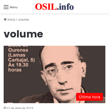
Menu
Inicio
/
volume
volume
Última hora
13 de Abril de 2023