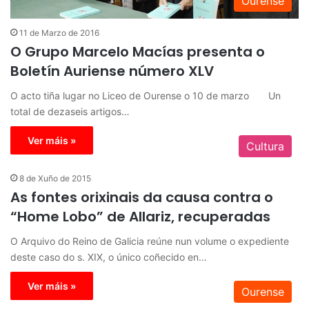
Ourense
11 de Marzo de 2016
O Grupo Marcelo Macías presenta o
Boletín Auriense número XLV
O acto tiña lugar no Liceo de Ourense o 10 de marzo Un
total de dezaseis artigos…
Ver máis »
Cultura
8 de Xuño de 2015
As fontes orixinais da causa contra o
“Home Lobo” de Allariz, recuperadas
O Arquivo do Reino de Galicia reúne nun volume o expediente
deste caso do s. XIX, o único coñecido en…
Ver máis »
Ourense