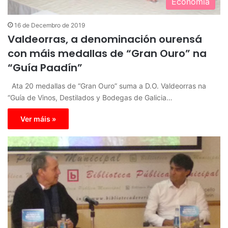
Economía
16 de Decembro de 2019
Valdeorras, a denominación ourensá
con máis medallas de “Gran Ouro” na
“Guía Paadín”
Ata 20 medallas de “Gran Ouro” suma a D.O. Valdeorras na
“Guía de Vinos, Destilados y Bodegas de Galicia…
Ver máis »