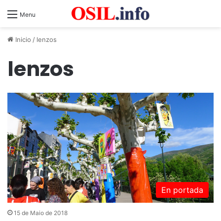
Menu
Inicio
/
lenzos
lenzos
En portada
15 de Maio de 2018