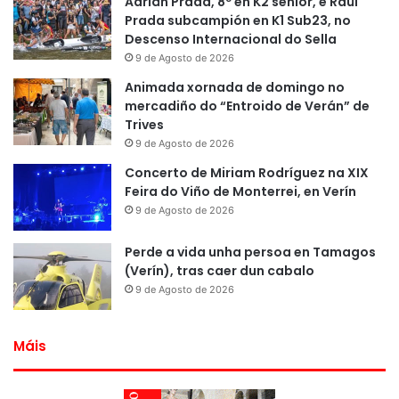
Adrián Prada, 8º en K2 sénior, e Raúl
Prada subcampión en K1 Sub23, no
Descenso Internacional do Sella
9 de Agosto de 2026
Animada xornada de domingo no
mercadiño do “Entroido de Verán” de
Trives
9 de Agosto de 2026
Concerto de Miriam Rodríguez na XIX
Feira do Viño de Monterrei, en Verín
9 de Agosto de 2026
Perde a vida unha persoa en Tamagos
(Verín), tras caer dun cabalo
9 de Agosto de 2026
Máis