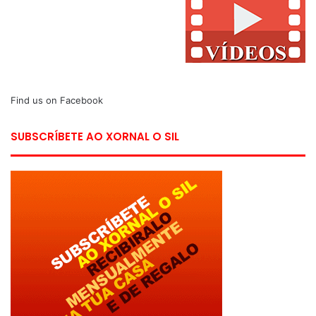
Find us on Facebook
SUBSCRÍBETE AO XORNAL O SIL