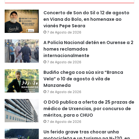
Concerto de Son do Sil o 12 de agosto
en Viana do Bolo, en homenaxe ao
vianés Pepe Seara
7 de Agosto de 2026
A Policía Nacional detén en Ourense a 2
homes reclamados
internacionalmente
7 de Agosto de 2026
Budiño chega coa súa xira “Branca
Vela” o 10 de agosto á vila de
Manzaneda
7 de Agosto de 2026
O DOG publica a oferta de 25 prazas de
médico de Urxencias, por concurso de
méritos, para o CHUO
7 de Agosto de 2026
Un ferido grave tras chocar unha
motocicleta e un turismo na N-120, en