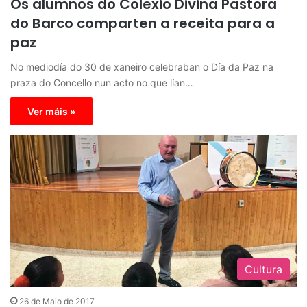
Os alumnos do Colexio Divina Pastora
do Barco comparten a receita para a
paz
No mediodía do 30 de xaneiro celebraban o Día da Paz na
praza do Concello nun acto no que lían…
Ver máis »
Cultura
26 de Maio de 2017