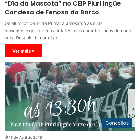
“Día da Mascota” no CEIP Plurilingüe
Condesa de Fenosa do Barco
Os alumnos de 1º de Primaria amosaron as súas
mascotas explicando os detalles máis característicos de cada
unha Despois da carreira/…
Ver máis »
Concellos
16 de Abril de 2018