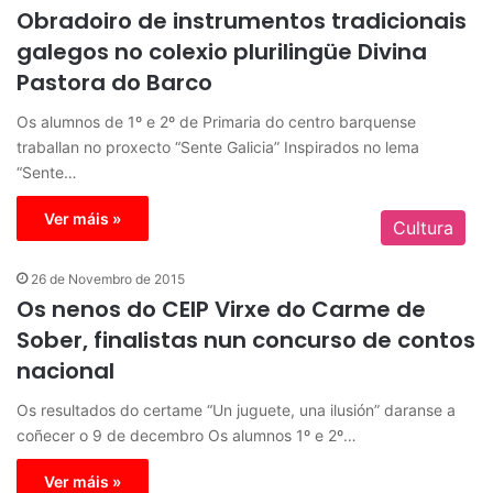
Obradoiro de instrumentos tradicionais
galegos no colexio plurilingüe Divina
Pastora do Barco
Os alumnos de 1º e 2º de Primaria do centro barquense
traballan no proxecto “Sente Galicia” Inspirados no lema
“Sente…
Ver máis »
Cultura
26 de Novembro de 2015
Os nenos do CEIP Virxe do Carme de
Sober, finalistas nun concurso de contos
nacional
Os resultados do certame “Un juguete, una ilusión” daranse a
coñecer o 9 de decembro Os alumnos 1º e 2º…
Ver máis »