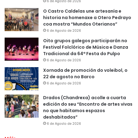
6 de Agosto de 2026
O Castro Caldelas une artesanía e
historia na homenaxe a Otero Pedrayo
coa mostra “Mundos Oterianos”
6 de Agosto de 2026
Oito grupos galegos participarán no
Festival Folclórico de Música e Danza
Tradicional da 64ª Festa do Pulpo
6 de Agosto de 2026
Xornada de promoción do voleibol, o
22 de agosto no Barco
6 de Agosto de 2026
Drados (Chandrexa) acolle a cuarta
edición do seu “Encontro de artes vivas
no que habitamos espazos
deshabitados”
6 de Agosto de 2026