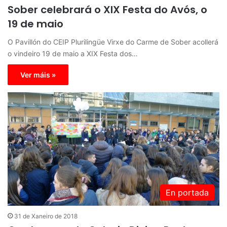
Sober celebrará o XIX Festa do Avós, o
19 de maio
O Pavillón do CEIP Plurilingüe Virxe do Carme de Sober acollerá
o vindeiro 19 de maio a XIX Festa dos…
Ver máis »
En portada
31 de Xaneiro de 2018