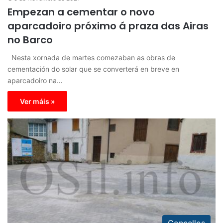
Empezan a cementar o novo
aparcadoiro próximo á praza das Airas
no Barco
Nesta xornada de martes comezaban as obras de
cementación do solar que se converterá en breve en
aparcadoiro na…
Ver máis »
Concellos