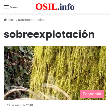
Menu
Inicio
/
sobreexplotación
sobreexplotación
Economía
19 de Abril de 2018