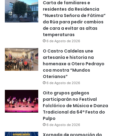
Carta de familiares e
residentes da Residencia
“Nuestra Señora de Fátima”
da Rúa para pedir cambios
de cara a evitar as altas
temperaturas
6 de Agosto de 2026
O Castro Caldelas une
artesanía e historia na
homenaxe a Otero Pedrayo
coa mostra “Mundos
Oterianos”
6 de Agosto de 2026
Oito grupos galegos
participarán no Festival
Folclórico de Música e Danza
Tradicional da 64ª Festa do
Pulpo
6 de Agosto de 2026
Xornada de promoción do