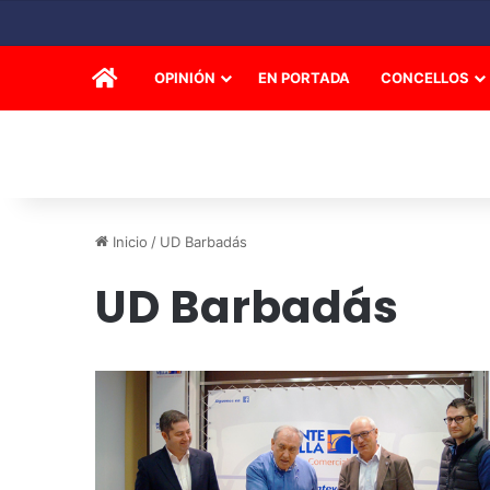
INICIO
OPINIÓN
EN PORTADA
CONCELLOS
Inicio
/
UD Barbadás
UD Barbadás