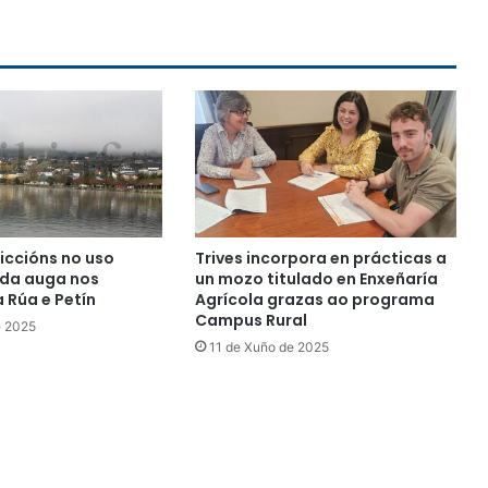
riccións no uso
Trives incorpora en prácticas a
 da auga nos
un mozo titulado en Enxeñaría
 Rúa e Petín
Agrícola grazas ao programa
Campus Rural
e 2025
11 de Xuño de 2025