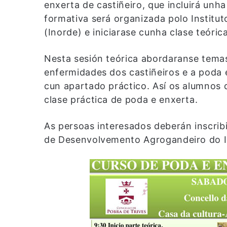
enxerta de castiñeiro, que incluirá unh
formativa será organizada polo Insti
(Inorde) e iniciarase cunha clase teóric
Nesta sesión teórica abordaranse tema
enfermidades dos castiñeiros e a poda
cun apartado práctico. Así os alumnos d
clase práctica de poda e enxerta.
As persoas interesados deberán inscrib
de Desenvolvemento Agrogandeiro do 