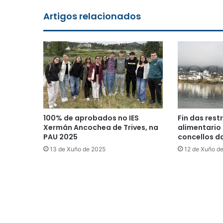
Artigos relacionados
100% de aprobados no IES
Fin das rest
Xermán Ancochea de Trives, na
alimentario
PAU 2025
concellos da
13 de Xuño de 2025
12 de Xuño d