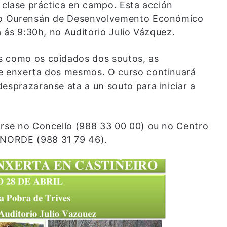
a clase práctica en campo. Esta acción
tuto Ourensán de Desenvolvemento Económico
a ás 9:30h, no Auditorio Julio Vázquez.
s como os coidados dos soutos, as
 e enxerta dos mesmos. O curso continuará
esprazaranse ata a un souto para iniciar a
irse no Concello (988 33 00 00) ou no Centro
INORDE (988 31 79 46).