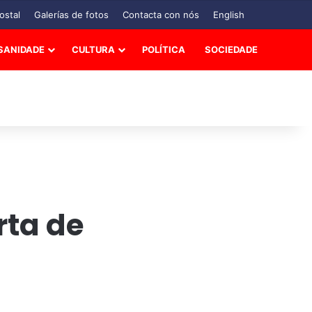
ostal
Galerías de fotos
Contacta con nós
English
SANIDADE
CULTURA
POLÍTICA
SOCIEDADE
rta de