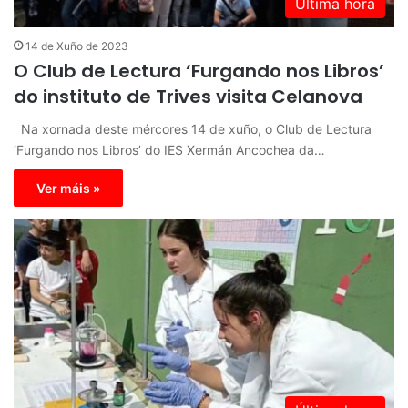
Última hora
14 de Xuño de 2023
O Club de Lectura ‘Furgando nos Libros’
do instituto de Trives visita Celanova
Na xornada deste mércores 14 de xuño, o Club de Lectura
‘Furgando nos Libros’ do IES Xermán Ancochea da…
Ver máis »