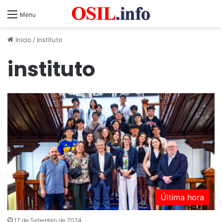
Menu
Inicio
/
instituto
instituto
Última hora
17 de Setembro de 2024