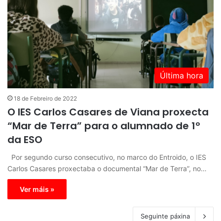
Última hora
18 de Febreiro de 2022
O IES Carlos Casares de Viana proxecta
“Mar de Terra” para o alumnado de 1º
da ESO
Por segundo curso consecutivo, no marco do Entroido, o IES
Carlos Casares proxectaba o documental “Mar de Terra”, no…
Ver máis »
Seguinte páxina