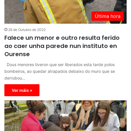
Última hora
26 de Outubro de 2022
Falece un menor e outro resulta ferido
ao caer unha parede nun instituto en
Ourense
Dous menores tiveron que ser liberados esta tarde polos
bombeiros, ao quedar atrapados debaixo do muro que se
derrubou…
Ver máis »