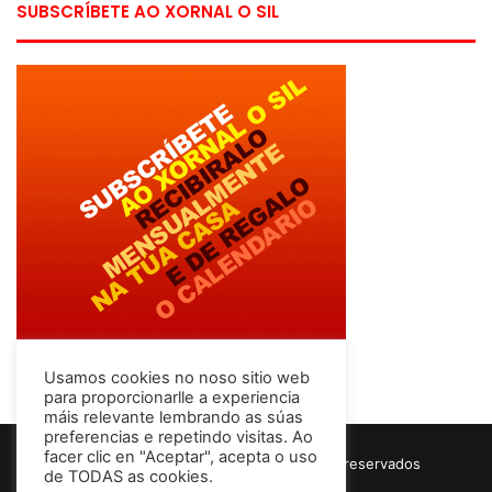
SUBSCRÍBETE AO XORNAL O SIL
Usamos cookies no noso sitio web
para proporcionarlle a experiencia
máis relevante lembrando as súas
preferencias e repetindo visitas. Ao
facer clic en "Aceptar", acepta o uso
© Copyright 2026, Todos los derechos reservados
de TODAS as cookies.