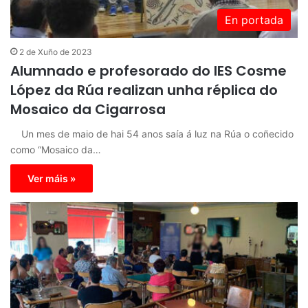
En portada
2 de Xuño de 2023
Alumnado e profesorado do IES Cosme
López da Rúa realizan unha réplica do
Mosaico da Cigarrosa
Un mes de maio de hai 54 anos saía á luz na Rúa o coñecido
como “Mosaico da…
Ver máis »