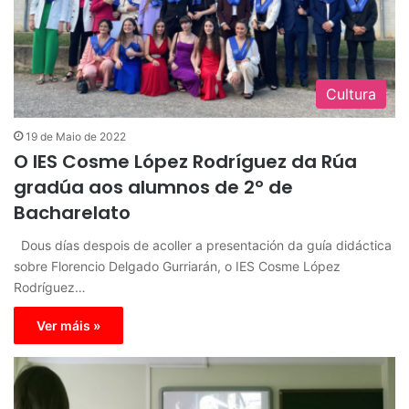
Cultura
19 de Maio de 2022
O IES Cosme López Rodríguez da Rúa
gradúa aos alumnos de 2º de
Bacharelato
Dous días despois de acoller a presentación da guía didáctica
sobre Florencio Delgado Gurriarán, o IES Cosme López
Rodríguez…
Ver máis »