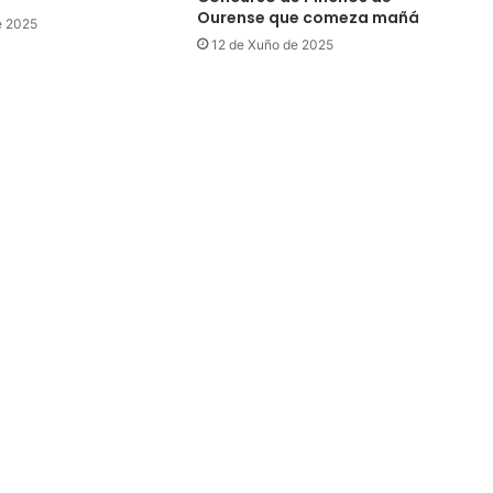
Ourense que comeza mañá
e 2025
12 de Xuño de 2025