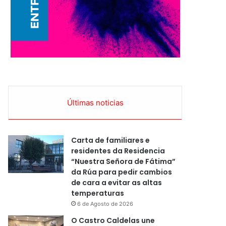
Últimas noticias
Carta de familiares e
residentes da Residencia
“Nuestra Señora de Fátima”
da Rúa para pedir cambios
de cara a evitar as altas
temperaturas
6 de Agosto de 2026
O Castro Caldelas une