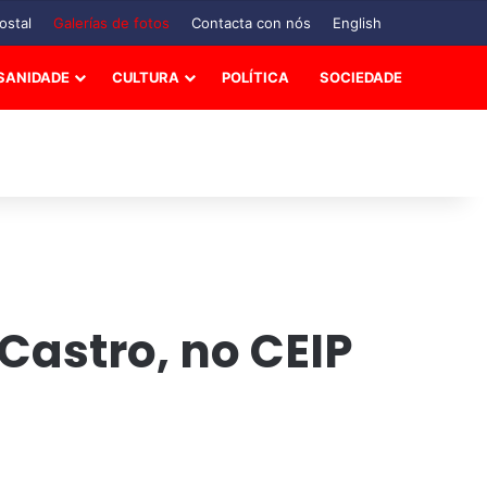
ostal
Galerías de fotos
Contacta con nós
English
SANIDADE
CULTURA
POLÍTICA
SOCIEDADE
Castro, no CEIP