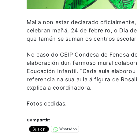
Malia non estar declarado oficialmente,
celebran mañá, 24 de febreiro, o Dia 
que tamén se suman os centros escolar
No caso do CEIP Condesa de Fenosa do 
elaboración dun fermoso mural colabora
Educación Infantil. “Cada aula elaborou
referencia na súa aula á figura de Rosa
explica a coordinadora.
Fotos cedidas.
Compartir:
WhatsApp