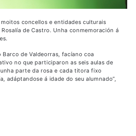
 moitos concellos e entidades culturais
de Rosalía de Castro. Unha conmemoración á
es.
Barco de Valdeorras, facíano coa
tivo no que participaron as seis aulas de
 unha parte da rosa e cada titora fixo
lía, adáptandose á idade do seu alumnado”,