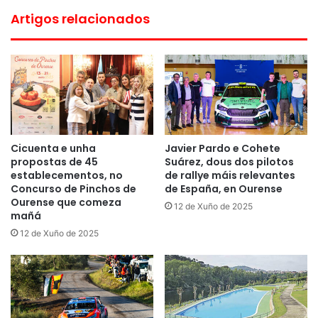
Artigos relacionados
Cicuenta e unha
Javier Pardo e Cohete
propostas de 45
Suárez, dous dos pilotos
establecementos, no
de rallye máis relevantes
Concurso de Pinchos de
de España, en Ourense
Ourense que comeza
12 de Xuño de 2025
mañá
12 de Xuño de 2025