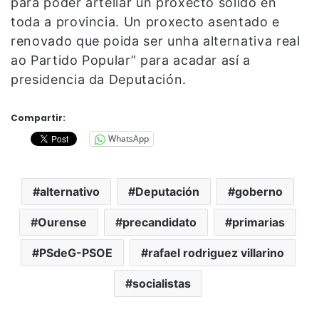
para poder artellar un proxecto sólido en
toda a provincia. Un proxecto asentado e
renovado que poida ser unha alternativa real
ao Partido Popular” para acadar así a
presidencia da Deputación.
Compartir:
WhatsApp
alternativo
Deputación
goberno
Ourense
precandidato
primarias
PSdeG-PSOE
rafael rodriguez villarino
socialistas