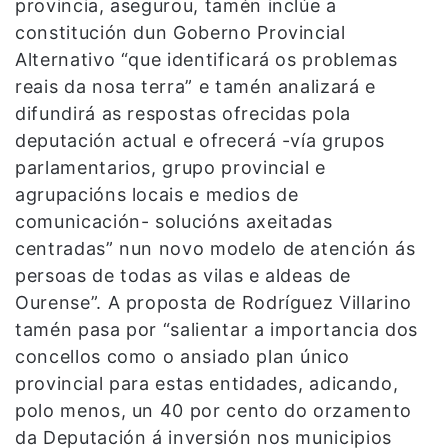
provincia, asegurou, tamén inclúe a
constitución dun Goberno Provincial
Alternativo “que identificará os problemas
reais da nosa terra” e tamén analizará e
difundirá as respostas ofrecidas pola
deputación actual e ofrecerá -vía grupos
parlamentarios, grupo provincial e
agrupacións locais e medios de
comunicación- solucións axeitadas
centradas” nun novo modelo de atención ás
persoas de todas as vilas e aldeas de
Ourense”. A proposta de Rodríguez Villarino
tamén pasa por “salientar a importancia dos
concellos como o ansiado plan único
provincial para estas entidades, adicando,
polo menos, un 40 por cento do orzamento
da Deputación á inversión nos municipios