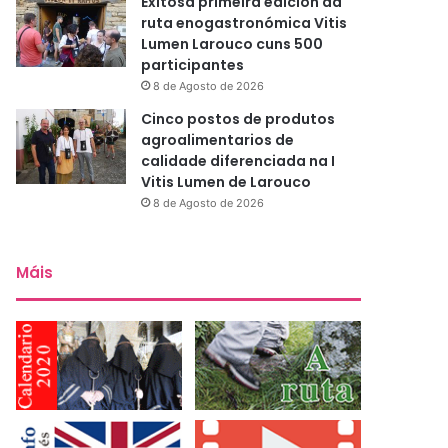
Exitosa primeira edición da
ruta enogastronómica Vitis
Lumen Larouco cuns 500
participantes
8 de Agosto de 2026
Cinco postos de produtos
agroalimentarios de
calidade diferenciada na I
Vitis Lumen de Larouco
8 de Agosto de 2026
Máis