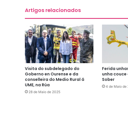
Artigos relacionados
Visita do subdelegado do
Ferida unhas
Goberno en Ourense e da
unha couce 
conselleira do Medio Rural á
Sober
UME, na Rúa
4 de Maio de
28 de Maio de 2025