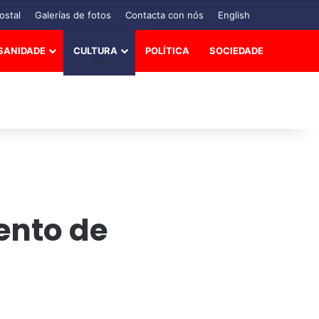
ostal
Galerías de fotos
Contacta con nós
English
SANIDADE
CULTURA
POLÍTICA
SOCIEDADE
ento de