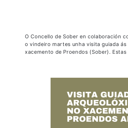
O Concello de Sober en colaboración c
o vindeiro martes unha visita guiada á
xacemento de Proendos (Sober). Estas v