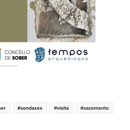
ber
sondaxes
visita
xacemento