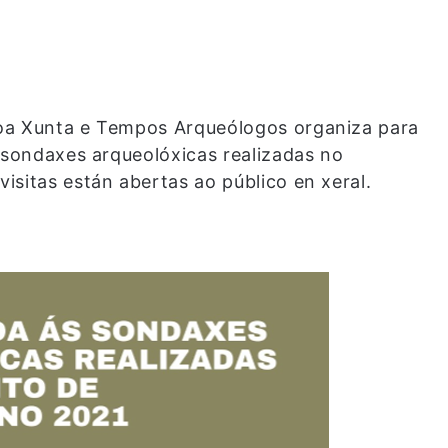
oa Xunta e Tempos Arqueólogos organiza para
s sondaxes arqueolóxicas realizadas no
isitas están abertas ao público en xeral.