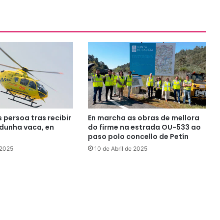
 persoa tras recibir
En marcha as obras de mellora
dunha vaca, en
do firme na estrada OU-533 ao
paso polo concello de Petín
 2025
10 de Abril de 2025