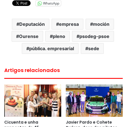
WhatsApp
Deputación
empresa
moción
Ourense
pleno
psodeg-psoe
pública. empresarial
sede
Artigos relacionados
Cicuenta e unha
Javier Pardo e Cohete