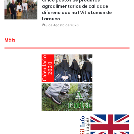
Cinco postos de produtos
agroalimentarios de calidade
diferenciada na I Vitis Lumen de
Larouco
8 de Agosto de 2026
Máis