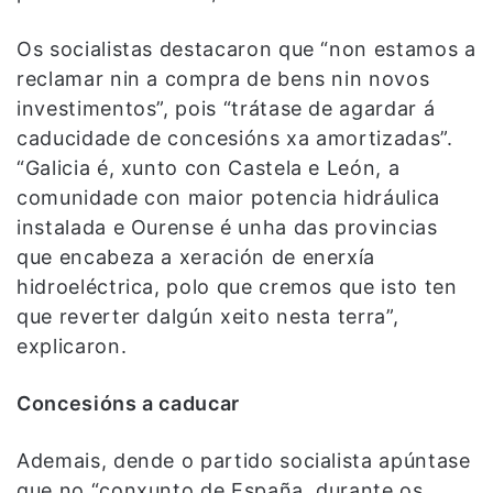
Os socialistas destacaron que “non estamos a
reclamar nin a compra de bens nin novos
investimentos”, pois “trátase de agardar á
caducidade de concesións xa amortizadas”.
“Galicia é, xunto con Castela e León, a
comunidade con maior potencia hidráulica
instalada e Ourense é unha das provincias
que encabeza a xeración de enerxía
hidroeléctrica, polo que cremos que isto ten
que reverter dalgún xeito nesta terra”,
explicaron.
Concesións a caducar
Ademais, dende o partido socialista apúntase
que no “conxunto de España, durante os