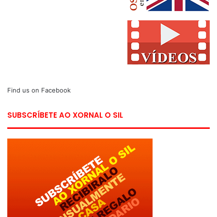
Find us on Facebook
SUBSCRÍBETE AO XORNAL O SIL