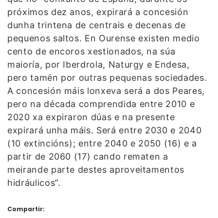
próximos dez anos, expirará a concesión
dunha trintena de centrais e decenas de
pequenos saltos. En Ourense existen medio
cento de encoros xestionados, na súa
maioría, por Iberdrola, Naturgy e Endesa,
pero tamén por outras pequenas sociedades.
A concesión máis lonxeva será a dos Peares,
pero na década comprendida entre 2010 e
2020 xa expiraron dúas e na presente
expirará unha máis. Será entre 2030 e 2040
(10 extincións); entre 2040 e 2050 (16) e a
partir de 2060 (17) cando rematen a
meirande parte destes aproveitamentos
hidráulicos”.
Compartir: