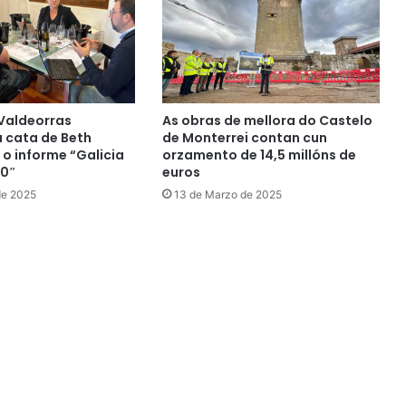
 Valdeorras
As obras de mellora do Castelo
 cata de Beth
de Monterrei contan cun
 o informe “Galicia
orzamento de 14,5 millóns de
00″
euros
de 2025
13 de Marzo de 2025