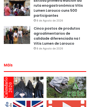
Exitosa primeira edición da
ruta enogastronómica Vitis
Lumen Larouco cuns 500
participantes
8 de Agosto de 2026
Cinco postos de produtos
agroalimentarios de
calidade diferenciada na I
Vitis Lumen de Larouco
8 de Agosto de 2026
Máis