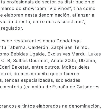
a profesionais do sector da distribución e
o marco do showroom “Vidivinos”, tiña como
se elaboran nesta denominación, afianzar a
ación directa, entre outras cuestións”,
 regulador.
tes de restaurantes como Dendategui
rtu Taberna, Calderón, Zazpi San Telmo,
 como Bebidas Ugalde, Exclusivas Mardu, Lukas
 C. B, Solbes Gourmet, Anabi 2005, Ulzama,
Edari Baketat, entre outros. Moitos deles
errei, do mesmo xeito que o fixeron
s, tendas especializadas, sociedades
ementería (campión de España de Catadores
brancos e tintos elaborados na denominación,