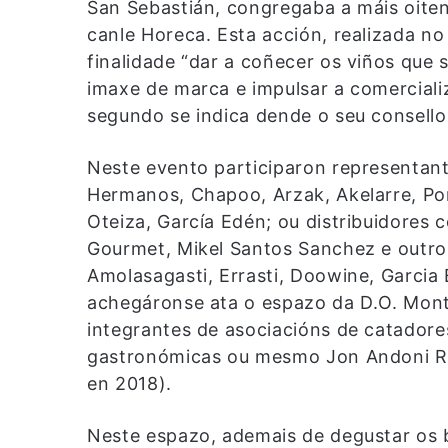
San Sebastián, congregaba a máis oitent
canle Horeca. Esta acción, realizada n
finalidade “dar a coñecer os viños que 
imaxe de marca e impulsar a comercializ
segundo se indica dende o seu consello
Neste evento participaron representan
Hermanos, Chapoo, Arzak, Akelarre, Po
Oteiza, García Edén; ou distribuidores
Gourmet, Mikel Santos Sanchez e outro
Amolasagasti, Errasti, Doowine, Garcia 
achegáronse ata o espazo da D.O. Mont
integrantes de asociacións de catadore
gastronómicas ou mesmo Jon Andoni R
en 2018).
Neste espazo, ademais de degustar os 