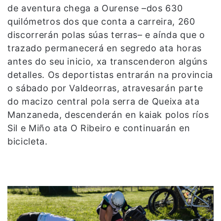
de aventura chega a Ourense –dos 630
quilómetros dos que conta a carreira, 260
discorrerán polas súas terras– e aínda que o
trazado permanecerá en segredo ata horas
antes do seu inicio, xa transcenderon algúns
detalles. Os deportistas entrarán na provincia
o sábado por Valdeorras, atravesarán parte
do macizo central pola serra de Queixa ata
Manzaneda, descenderán en kaiak polos ríos
Sil e Miño ata O Ribeiro e continuarán en
bicicleta.