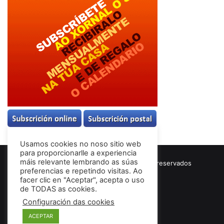
Usamos cookies no noso sitio web
para proporcionarlle a experiencia
máis relevante lembrando as súas
© Copyright 2026, Todos los derechos reservados
preferencias e repetindo visitas. Ao
Términos & Condiciones
facer clic en "Aceptar", acepta o uso
de TODAS as cookies.
Configuración das cookies
Facebook
ACEPTAR