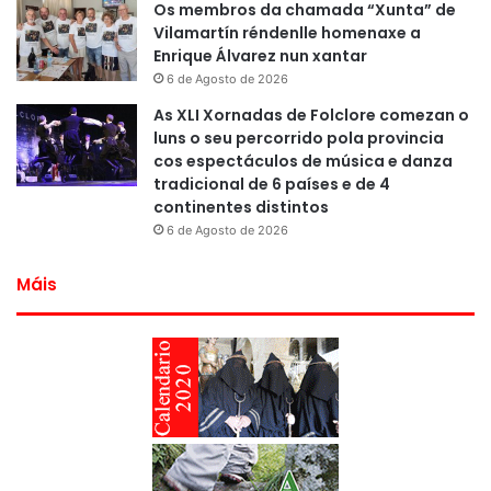
Os membros da chamada “Xunta” de
Vilamartín réndenlle homenaxe a
Enrique Álvarez nun xantar
6 de Agosto de 2026
As XLI Xornadas de Folclore comezan o
luns o seu percorrido pola provincia
cos espectáculos de música e danza
tradicional de 6 países e de 4
continentes distintos
6 de Agosto de 2026
Máis