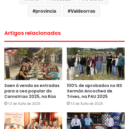
provincia
Valdeorras
Artigos relacionados
Saen á venda as entradas
100% de aprobados no IES
para a cea popular do
Xermán Ancochea de
CarnaVrao 2025, na Rúa
Trives, na PAU 2025
13 de Xuño de 2025
13 de Xuño de 2025