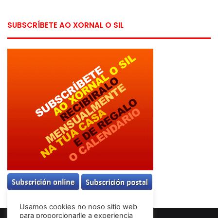
SUBSCRÍBETE AO XORNAL O SIL
Usamos cookies no noso sitio web
para proporcionarlle a experiencia