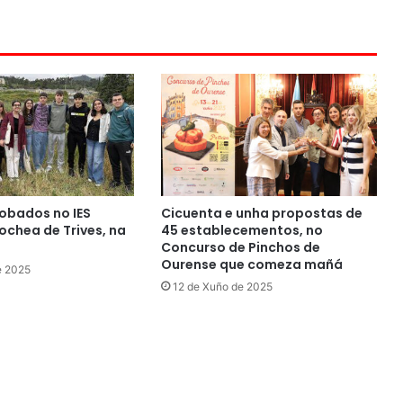
obados no IES
Cicuenta e unha propostas de
chea de Trives, na
45 establecementos, no
Concurso de Pinchos de
Ourense que comeza mañá
e 2025
12 de Xuño de 2025