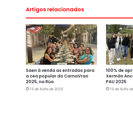
Artigos relacionados
Saen á venda as entradas para
100% de apr
a cea popular do CarnaVrao
Xermán Anco
2025, na Rúa
PAU 2025
13 de Xuño de 2025
13 de Xuño d