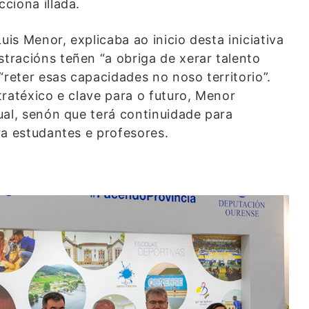
ciona illada.
uis Menor, explicaba ao inicio desta iniciativa
racións teñen “a obriga de xerar talento
“reter esas capacidades no noso territorio”.
ratéxico e clave para o futuro, Menor
ual, senón que terá continuidade para
ra estudantes e profesores.