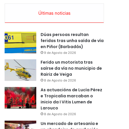
Últimas noticias
Dúas persoas resultan
feridas tras unha saída de vía
en Piñor (Barbadás)
9 de Agosto de 2026
Ferido un motorista tras
saírse da vía no municipio de
Rairiz de Veiga
8 de Agosto de 2026
As actuacións de Lucía Pérez
e Tropicalia marcaban o
inicio da I Vitis Lumen de
Larouco
8 de Agosto de 2026
Un mercado de artesanía e