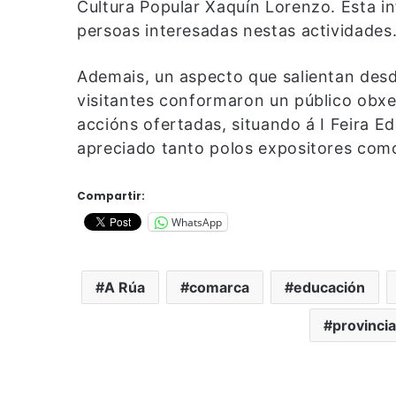
Cultura Popular Xaquín Lorenzo. Esta i
persoas interesadas nestas actividades
Ademais, un aspecto que salientan desd
visitantes conformaron un público obxe
accións ofertadas, situando á I Feira E
apreciado tanto polos expositores como
Compartir:
WhatsApp
A Rúa
comarca
educación
provincia