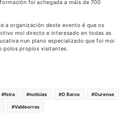
nformación foi achegada a máis de 700
.
e a organización deste evento é que os
ctivo moi directo e interesado en todas as
ducativa nun plano especializado que foi moi
 polos propios visitantes.
feira
noticias
O Barco
Ourense
Valdeorras