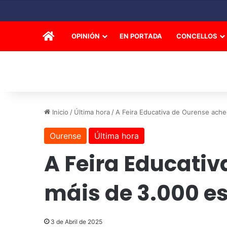
INICIO
OPINIÓN
EN PORTADA
CONCELLOS
Inicio
/
Última hora
/
A Feira Educativa de Ourense ache
Ourense
Última hora
A Feira Educati
máis de 3.000 es
3 de Abril de 2025