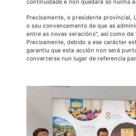
continuidade e non quedará só nunha ac
Precisamente, o presidente provincial, L
o seu convencemento de que as administ
entre as novas xeracións”, así como de 
Precisamente, debido a ese carácter est
garantiu que esta acción non será punt
converterse nun lugar de referencia pa