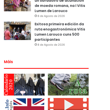
un obradoiro de acuñación
de moeda romana, na I Vitis
Lumen de Larouco
8 de Agosto de 2026
Exitosa primeira edición da
ruta enogastronómica Vitis
Lumen Larouco cuns 500
participantes
8 de Agosto de 2026
Máis