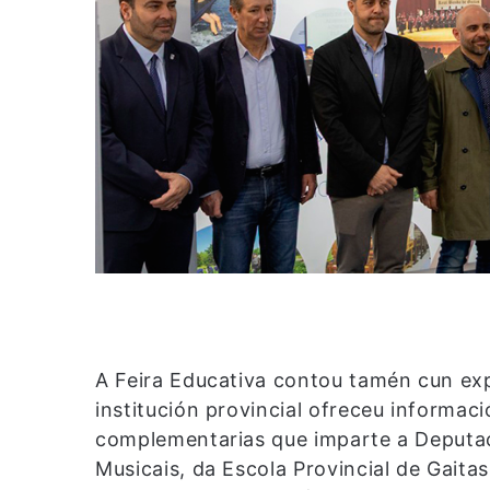
A Feira Educativa contou tamén cun exp
institución provincial ofreceu informac
complementarias que imparte a Deputac
Musicais, da Escola Provincial de Gaita