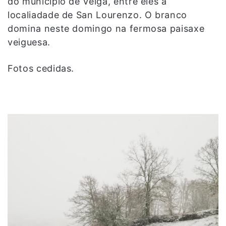
do municipio de Veiga, entre eles a
localiadade de San Lourenzo. O branco
domina neste domingo na fermosa paisaxe
veiguesa.
Fotos cedidas.