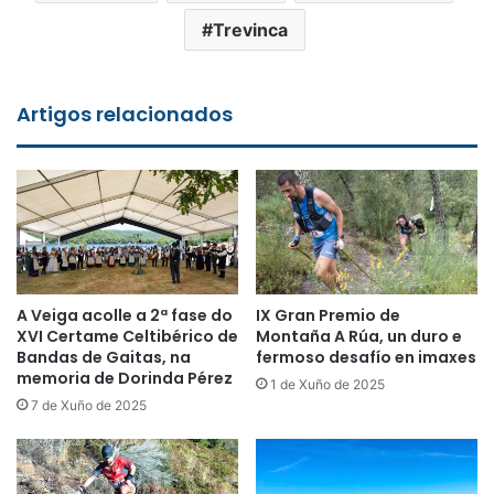
Trevinca
Artigos relacionados
A Veiga acolle a 2ª fase do
IX Gran Premio de
XVI Certame Celtibérico de
Montaña A Rúa, un duro e
Bandas de Gaitas, na
fermoso desafío en imaxes
memoria de Dorinda Pérez
1 de Xuño de 2025
7 de Xuño de 2025