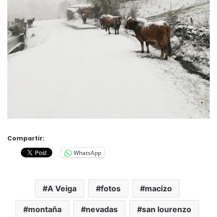
Compartir:
WhatsApp
A Veiga
fotos
macizo
montaña
nevadas
san lourenzo