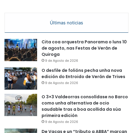
Últimas noticias
Cita coa orquestra Panorama o luns 10
de agosto, nas Festas de Verán de
Quiroga
9 de Agosto de 2026
O desfile de folións pecha unha nova
edición do Entroido de Verán de Trives
9 de Agosto de 2026
O 3×3 Valdeorras consolídase no Barco
como unha alternativa de ocio
saudable tras a boa acollida da súa
primeira edición
9 de Agosto de 2026
De Vacas e un “tributo a ABBA” marcan