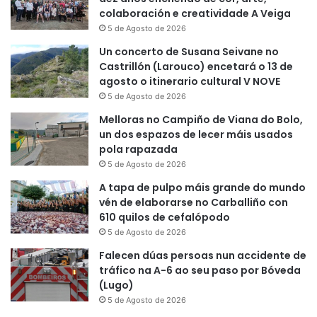
colaboración e creatividade A Veiga
5 de Agosto de 2026
Un concerto de Susana Seivane no
Castrillón (Larouco) encetará o 13 de
agosto o itinerario cultural V NOVE
5 de Agosto de 2026
Melloras no Campiño de Viana do Bolo,
un dos espazos de lecer máis usados
pola rapazada
5 de Agosto de 2026
A tapa de pulpo máis grande do mundo
vén de elaborarse no Carballiño con
610 quilos de cefalópodo
5 de Agosto de 2026
Falecen dúas persoas nun accidente de
tráfico na A-6 ao seu paso por Bóveda
(Lugo)
5 de Agosto de 2026