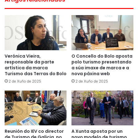
Verónica Vieira,
O Concello do Bolo aposta
responsable da parte
polo turismo presentando
artística da marca
a súa imaxe de marca e a
Turismo das Terras do Bolo
nova páxina web
2 de Xuño de 2025
2 de Xuño de 2025
Reunión do IEV co director
A Xunta aposta por un
de Turismo de Galicia, no
novo modelo de turismo