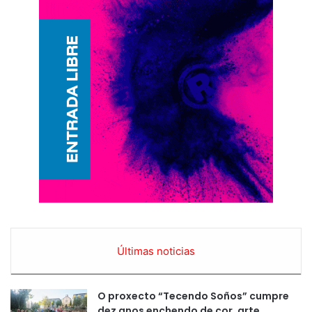
Últimas noticias
O proxecto “Tecendo Soños” cumpre
dez anos enchendo de cor, arte,