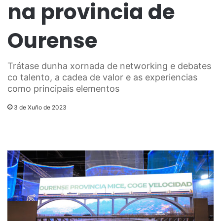
na provincia de
Ourense
Trátase dunha xornada de networking e debates
co talento, a cadea de valor e as experiencias
como principais elementos
3 de Xuño de 2023