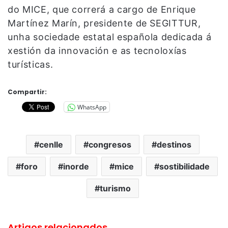
do MICE, que correrá a cargo de Enrique
Martínez Marín, presidente de SEGITTUR,
unha sociedade estatal española dedicada á
xestión da innovación e as tecnoloxías
turísticas.
Compartir:
WhatsApp
cenlle
congresos
destinos
foro
inorde
mice
sostibilidade
turismo
Artigos relacionados