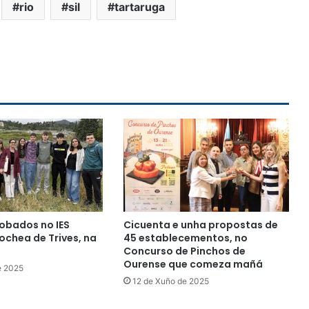
rio
sil
tartaruga
obados no IES
Cicuenta e unha propostas de
chea de Trives, na
45 establecementos, no
Concurso de Pinchos de
Ourense que comeza mañá
e 2025
12 de Xuño de 2025