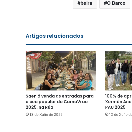
beira
O Barco
Artigos relacionados
Saen á venda as entradas para
100% de apr
a cea popular do CarnaVrao
Xermán Anco
2025, na Rúa
PAU 2025
13 de Xuño de 2025
13 de Xuño d