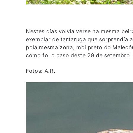
Nestes días volvía verse na mesma beira
exemplar de tartaruga que sorprendía 
pola mesma zona, moi preto do Malecón,
como foi o caso deste 29 de setembro.
Fotos: A.R.