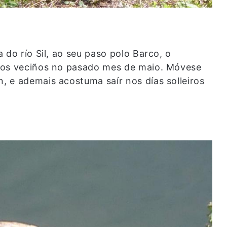
 do río Sil, ao seu paso polo Barco, o
aos veciños no pasado mes de maio. Móvese
 e ademais acostuma saír nos días solleiros