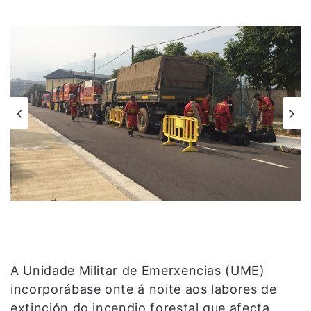
A Unidade Militar de Emerxencias (UME)
incorporábase onte á noite aos labores de
extinción do incendio forestal que afecta,