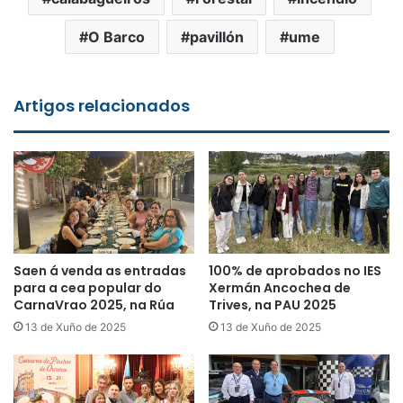
O Barco
pavillón
ume
Artigos relacionados
Saen á venda as entradas
100% de aprobados no IES
para a cea popular do
Xermán Ancochea de
CarnaVrao 2025, na Rúa
Trives, na PAU 2025
13 de Xuño de 2025
13 de Xuño de 2025