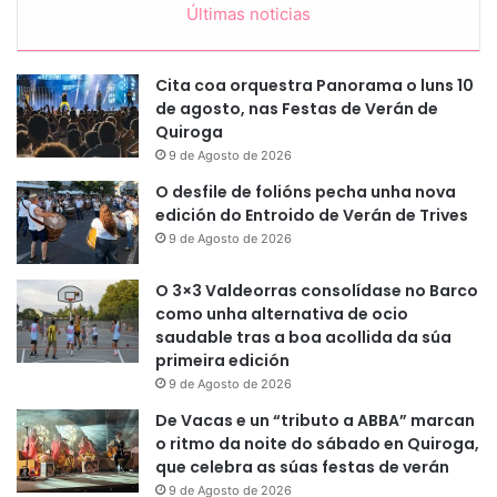
Últimas noticias
Cita coa orquestra Panorama o luns 10
de agosto, nas Festas de Verán de
Quiroga
9 de Agosto de 2026
O desfile de folións pecha unha nova
edición do Entroido de Verán de Trives
9 de Agosto de 2026
O 3×3 Valdeorras consolídase no Barco
como unha alternativa de ocio
saudable tras a boa acollida da súa
primeira edición
9 de Agosto de 2026
De Vacas e un “tributo a ABBA” marcan
o ritmo da noite do sábado en Quiroga,
que celebra as súas festas de verán
9 de Agosto de 2026