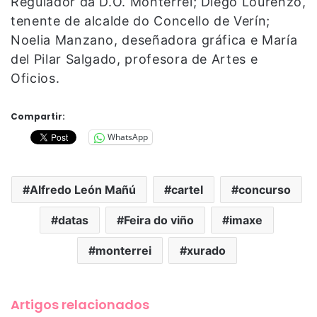
Regulador da D.O. Monterrei; Diego Lourenzo,
tenente de alcalde do Concello de Verín;
Noelia Manzano, deseñadora gráfica e María
del Pilar Salgado, profesora de Artes e
Oficios.
Compartir:
WhatsApp
Alfredo León Mañú
cartel
concurso
datas
Feira do viño
imaxe
monterrei
xurado
Artigos relacionados