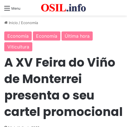
Menu
Inicio
/
Economía
Economía
Economía
Última hora
Viticultura
A XV Feira do Viño
de Monterrei
presenta o seu
cartel promocional