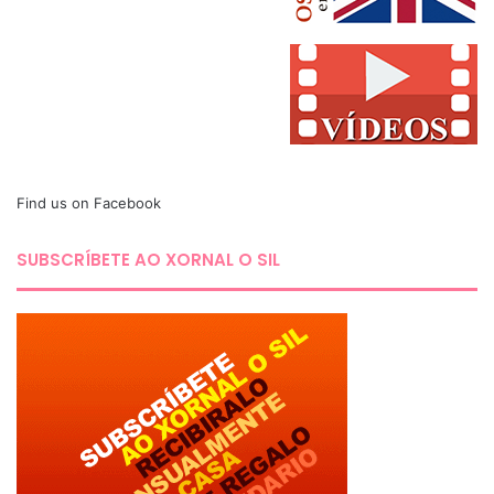
Find us on Facebook
SUBSCRÍBETE AO XORNAL O SIL