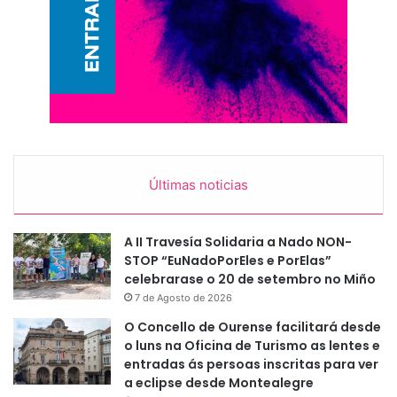
Últimas noticias
A II Travesía Solidaria a Nado NON-
STOP “EuNadoPorEles e PorElas”
celebrarase o 20 de setembro no Miño
7 de Agosto de 2026
O Concello de Ourense facilitará desde
o luns na Oficina de Turismo as lentes e
entradas ás persoas inscritas para ver
a eclipse desde Montealegre