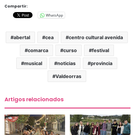
Compartir:
WhatsApp
abertal
cea
centro cultural avenida
comarca
curso
festival
musical
noticias
provincia
Valdeorras
Artigos relacionados