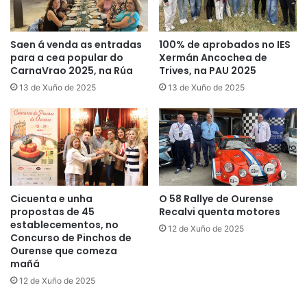
Saen á venda as entradas
100% de aprobados no IES
para a cea popular do
Xermán Ancochea de
CarnaVrao 2025, na Rúa
Trives, na PAU 2025
13 de Xuño de 2025
13 de Xuño de 2025
Cicuenta e unha
O 58 Rallye de Ourense
propostas de 45
Recalvi quenta motores
establecementos, no
12 de Xuño de 2025
Concurso de Pinchos de
Ourense que comeza
mañá
12 de Xuño de 2025