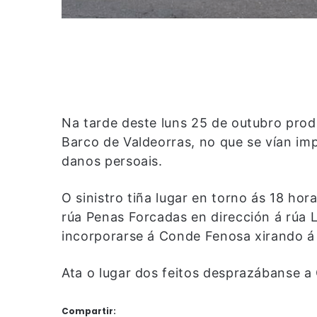
Na tarde deste luns 25 de outubro prod
Barco de Valdeorras, no que se vían im
danos persoais.
O sinistro tiña lugar en torno ás 18 ho
rúa Penas Forcadas en dirección á rúa 
incorporarse á Conde Fenosa xirando á
Ata o lugar dos feitos desprazábanse a G
Compartir: