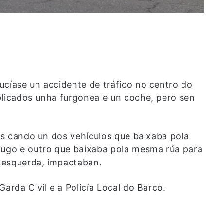
ucíase un accidente de tráfico no centro do
plicados unha furgonea e un coche, pero sen
ras cando un dos vehículos que baixaba pola
Lugo e outro que baixaba pola mesma rúa para
 esquerda, impactaban.
arda Civil e a Policía Local do Barco.