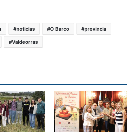
a
noticias
O Barco
provincia
Valdeorras