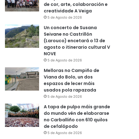
de cor, arte, colaboración e
creatividade A Veiga
5 de Agosto de 2026
Un concerto de Susana
Seivane no Castrillón
(Larouco) encetará o 13 de
agosto o itinerario cultural V
NOVE
5 de Agosto de 2026
Melloras no Campiño de
Viana do Bolo, un dos
espazos de lecer máis
usados pola rapazada
5 de Agosto de 2026
A tapa de pulpo máis grande
do mundo vén de elaborarse
no Carballiño con 610 quilos
de cefalópodo
5 de Agosto de 2026