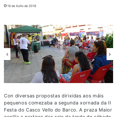
16 de Xuño de 2018
Con diversas propostas dirixidas aos máis
pequenos comezaba a segunda xornada da II
Festa do Casco Vello do Barco. A praza Maior
acollía a partires das seis da tarde do sábado