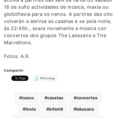
16 de xuño actividades de música, maxia ou
globoflexia para os nenos. A partires das oito
volverán a abrirse as casetas e xa pola noite,
ás 22:45h., soara novamente a música con
concertos dos grupos The Lakazans e The
Marveltons.
Fotos: A.R.
Compartir:
WhatsApp
casco
casetas
concertos
festa
infantil
lakazans