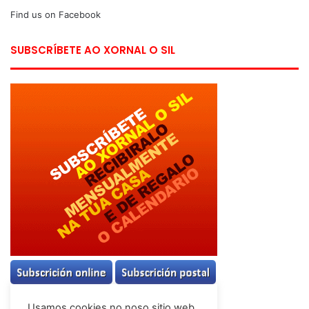
Find us on Facebook
SUBSCRÍBETE AO XORNAL O SIL
Usamos cookies no noso sitio web