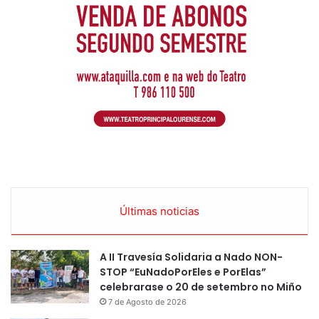
Últimas noticias
A II Travesía Solidaria a Nado NON-
STOP “EuNadoPorEles e PorElas”
celebrarase o 20 de setembro no Miño
7 de Agosto de 2026