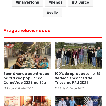
malvertons
nenos
O Barco
vello
Artigos relacionados
Saen á venda as entradas
100% de aprobados no IES
para a cea popular do
Xermán Ancochea de
CarnaVrao 2025, na Rúa
Trives, na PAU 2025
13 de Xuño de 2025
13 de Xuño de 2025