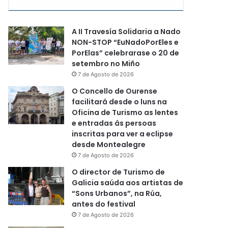
A II Travesía Solidaria a Nado
NON-STOP “EuNadoPorEles e
PorElas” celebrarase o 20 de
setembro no Miño
7 de Agosto de 2026
O Concello de Ourense
facilitará desde o luns na
Oficina de Turismo as lentes
e entradas ás persoas
inscritas para ver a eclipse
desde Montealegre
7 de Agosto de 2026
O director de Turismo de
Galicia saúda aos artistas de
“Sons Urbanos”, na Rúa,
antes do festival
7 de Agosto de 2026