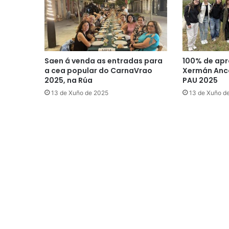
Saen á venda as entradas para
100% de apr
a cea popular do CarnaVrao
Xermán Anco
2025, na Rúa
PAU 2025
13 de Xuño de 2025
13 de Xuño d