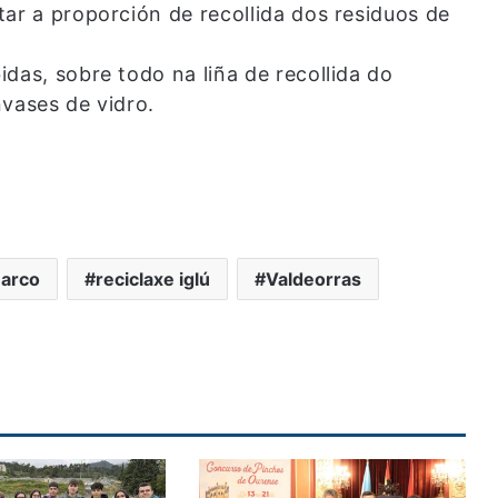
ar a proporción de recollida dos residuos de
das, sobre todo na liña de recollida do
nvases de vidro.
arco
reciclaxe iglú
Valdeorras