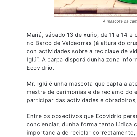
A mascota da camp
Mañá, sábado 13 de xuño, de 11 a 14 e 
no Barco de Valdeorras (á altura do cr
con actividades sobre a reciclaxe de v
Iglú”. A carpa disporá dunha zona info
Ecovidrio.
Mr. Iglú é unha mascota que capta a a
mestre de cerimonias e de reclamo do 
participar das actividades e obradoiros,
Entre os obxectivos que Ecovidrio per
concienciar, dunha forma tanto lúdica 
importancia de reciclar correctamente, 