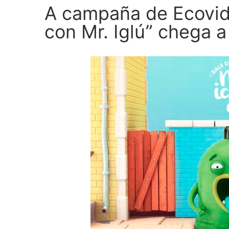
A campaña de Ecovid
con Mr. Iglú” chega a