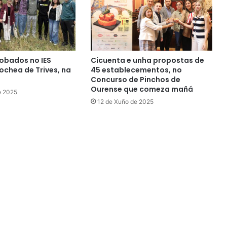
obados no IES
Cicuenta e unha propostas de
chea de Trives, na
45 establecementos, no
Concurso de Pinchos de
Ourense que comeza mañá
e 2025
12 de Xuño de 2025