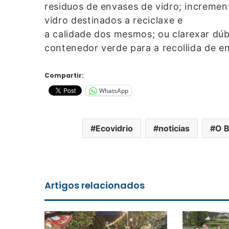
residuos de envases de vidro; increment
vidro destinados a reciclaxe e
a calidade dos mesmos; ou clarexar dúbi
contenedor verde para a recollida de e
Compartir:
WhatsApp
Ecovidrio
noticias
O B
Artigos relacionados