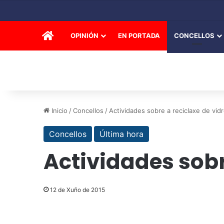
INICIO
OPINIÓN
EN PORTADA
CONCELLOS
Inicio
/
Concellos
/
Actividades sobre a reciclaxe de vid
Concellos
Última hora
Actividades sobr
12 de Xuño de 2015