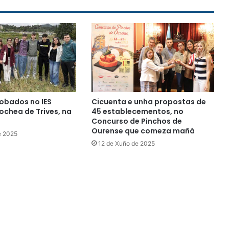
obados no IES
Cicuenta e unha propostas de
chea de Trives, na
45 establecementos, no
Concurso de Pinchos de
Ourense que comeza mañá
e 2025
12 de Xuño de 2025