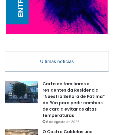
Últimas noticias
Carta de familiares e
residentes da Residencia
“Nuestra Señora de Fátima”
da Rúa para pedir cambios
de cara a evitar as altas
temperaturas
6 de Agosto de 2026
O Castro Caldelas une