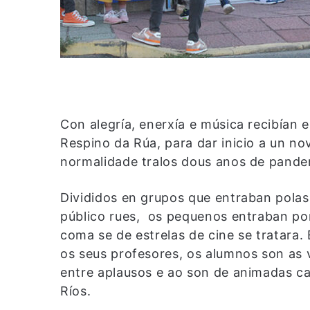
Con alegría, enerxía e música recibían
Respino da Rúa, para dar inicio a un no
normalidade tralos dous anos de pande
Divididos en grupos que entraban polas
público rues, os pequenos entraban por
coma se de estrelas de cine se tratara.
os seus profesores, os alumnos son as v
entre aplausos e ao son de animadas c
Ríos.