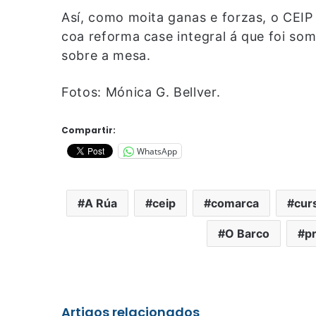
Así, como moita ganas e forzas, o CEIP
coa reforma case integral á que foi so
sobre a mesa.
Fotos: Mónica G. Bellver.
Compartir:
WhatsApp
A Rúa
ceip
comarca
cur
O Barco
pr
Artigos relacionados