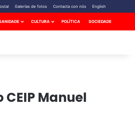
ostal
Galerías de fotos
Contacta con nós
English
SANIDADE
CULTURA
POLÍTICA
SOCIEDADE
o CEIP Manuel