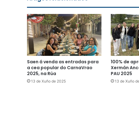
Saen á venda as entradas para
100% de apr
a cea popular do CarnaVrao
Xermán Anco
2025, na Rúa
PAU 2025
13 de Xuño de 2025
13 de Xuño d