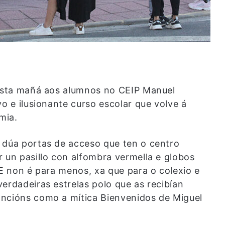
 esta mañá aos alumnos no CEIP Manuel
vo e ilusionante curso escolar que volve á
mia.
 dúa portas de acceso que ten o centro
 un pasillo con alfombra vermella e globos
 E non é para menos, xa que para o colexio e
erdadeiras estrelas polo que as recibían
ancións como a mítica Bienvenidos de Miguel