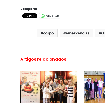
Compartir:
WhatsApp
corpo
emerxencias
O
Artigos relacionados