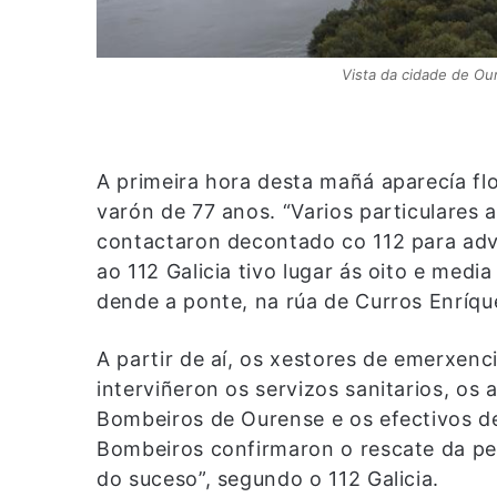
Vista da cidade de Our
A primeira hora desta mañá aparecía fl
varón de 77 anos. “Varios particulares 
contactaron decontado co 112 para adv
ao 112 Galicia tivo lugar ás oito e medi
dende a ponte, na rúa de Curros Enríque
A partir de aí, os xestores de emerxen
interviñeron os servizos sanitarios, os 
Bombeiros de Ourense e os efectivos de
Bombeiros confirmaron o rescate da per
do suceso”, segundo o 112 Galicia.