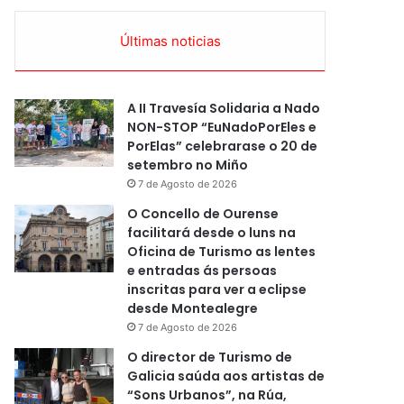
Últimas noticias
A II Travesía Solidaria a Nado
NON-STOP “EuNadoPorEles e
PorElas” celebrarase o 20 de
setembro no Miño
7 de Agosto de 2026
O Concello de Ourense
facilitará desde o luns na
Oficina de Turismo as lentes
e entradas ás persoas
inscritas para ver a eclipse
desde Montealegre
7 de Agosto de 2026
O director de Turismo de
Galicia saúda aos artistas de
“Sons Urbanos”, na Rúa,