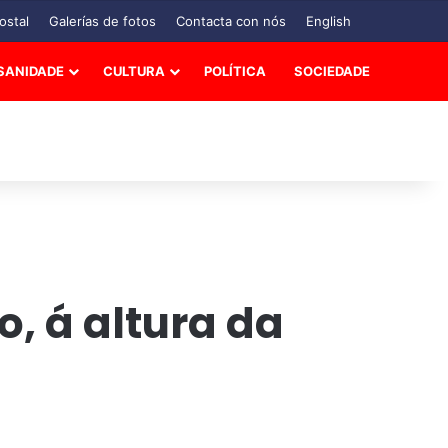
ostal
Galerías de fotos
Contacta con nós
English
SANIDADE
CULTURA
POLÍTICA
SOCIEDADE
, á altura da