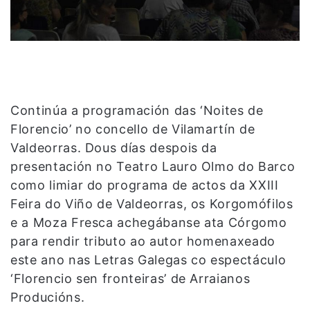
Continúa a programación das ‘Noites de
Florencio’ no concello de Vilamartín de
Valdeorras. Dous días despois da
presentación no Teatro Lauro Olmo do Barco
como limiar do programa de actos da XXIII
Feira do Viño de Valdeorras, os Korgomófilos
e a Moza Fresca achegábanse ata Córgomo
para rendir tributo ao autor homenaxeado
este ano nas Letras Galegas co espectáculo
‘Florencio sen fronteiras’ de Arraianos
Producións.