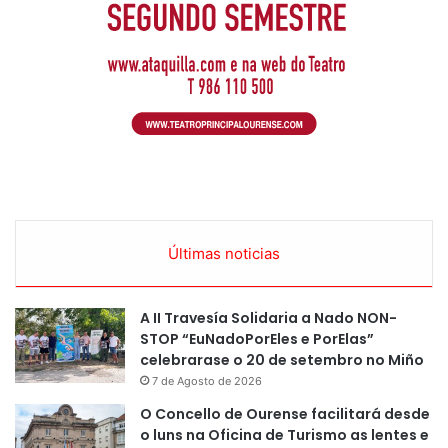
Últimas noticias
A II Travesía Solidaria a Nado NON-
STOP “EuNadoPorEles e PorElas”
celebrarase o 20 de setembro no Miño
7 de Agosto de 2026
O Concello de Ourense facilitará desde
o luns na Oficina de Turismo as lentes e