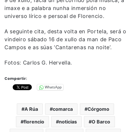
9 de xullo, facía un percorrido pola música, a
imaxe e a palabra nunha inmersión no
universo lírico e persoal de Florencio.
A seguinte cita, desta volta en Portela, será o
vindeiro sábado 16 de xullo da man de Paco
Campos e as súas ‘Cantarenas na noite’.
Fotos: Carlos G. Hervella.
Compartir:
WhatsApp
A Rúa
comarca
Córgomo
florencio
noticias
O Barco