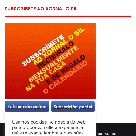
SUBSCRÍBETE AO XORNAL O SIL
Usamos cookies no noso sitio web
para proporcionarlle a experiencia
máis relevante lembrando as súas
© Copyright 2026, Todos los derechos reservados