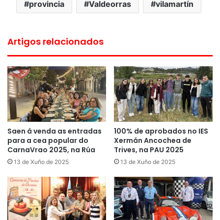
provincia
Valdeorras
vilamartín
Artigos relacionados
Saen á venda as entradas
100% de aprobados no IES
para a cea popular do
Xermán Ancochea de
CarnaVrao 2025, na Rúa
Trives, na PAU 2025
13 de Xuño de 2025
13 de Xuño de 2025