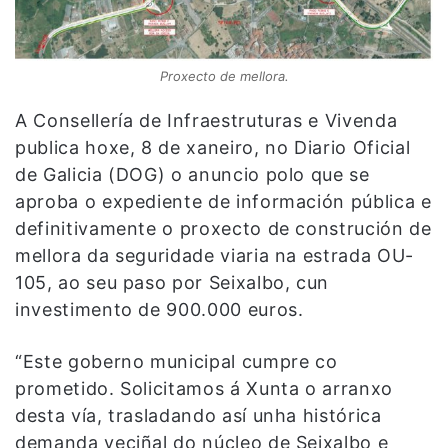
Proxecto de mellora.
A Consellería de Infraestruturas e Vivenda
publica hoxe, 8 de xaneiro, no Diario Oficial
de Galicia (DOG) o anuncio polo que se
aproba o expediente de información pública e
definitivamente o proxecto de construción de
mellora da seguridade viaria na estrada OU-
105, ao seu paso por Seixalbo, cun
investimento de 900.000 euros.
“Este goberno municipal cumpre co
prometido. Solicitamos á Xunta o arranxo
desta vía, trasladando así unha histórica
demanda veciñal do núcleo de Seixalbo e