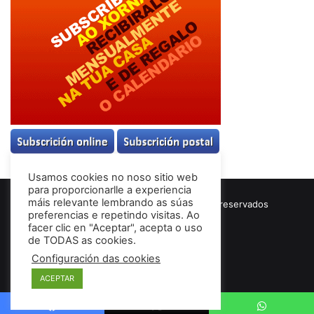
Usamos cookies no noso sitio web
para proporcionarlle a experiencia
máis relevante lembrando as súas
© Copyright 2026, Todos los derechos reservados
preferencias e repetindo visitas. Ao
Términos & Condiciones
facer clic en "Aceptar", acepta o uso
de TODAS as cookies.
Configuración das cookies
Facebook
ACEPTAR