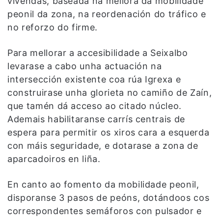
vivendas, baseada na mellora da mobilidade
peonil da zona, na reordenación do tráfico e
no reforzo do firme.
Para mellorar a accesibilidade a Seixalbo
levarase a cabo unha actuación na
intersección existente coa rúa Igrexa e
construirase unha glorieta no camiño de Zaín,
que tamén dá acceso ao citado núcleo.
Ademais habilitaranse carrís centrais de
espera para permitir os xiros cara a esquerda
con máis seguridade, e dotarase a zona de
aparcadoiros en liña.
En canto ao fomento da mobilidade peonil,
disporanse 3 pasos de peóns, dotándoos cos
correspondentes semáforos con pulsador e