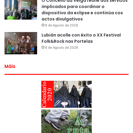
O Concello da Veiga reúne aos servizos
implicados para coordinar o
dispositivo da eclipse e continúa cos
actos divulgativos
8 de Agosto de 2026
Lubián acolle con éxito o XX Festival
Folk&Rock nas Portelas
8 de Agosto de 2026
Máis