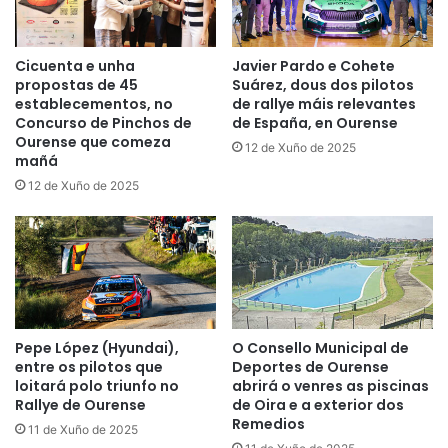
Cicuenta e unha
Javier Pardo e Cohete
propostas de 45
Suárez, dous dos pilotos
establecementos, no
de rallye máis relevantes
Concurso de Pinchos de
de España, en Ourense
Ourense que comeza
12 de Xuño de 2025
mañá
12 de Xuño de 2025
Pepe López (Hyundai),
O Consello Municipal de
entre os pilotos que
Deportes de Ourense
loitará polo triunfo no
abrirá o venres as piscinas
Rallye de Ourense
de Oira e a exterior dos
Remedios
11 de Xuño de 2025