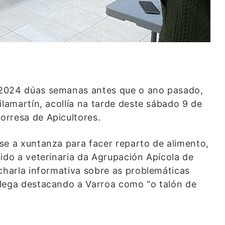
 2024 dúas semanas antes que o ano pasado,
ilamartín, acollía na tarde deste sábado 9 de
orresa de Apicultores.
se a xuntanza para facer reparto de alimento,
ido a veterinaria da Agrupación Apícola de
charla informativa sobre as problemáticas
alega destacando a Varroa como “o talón de