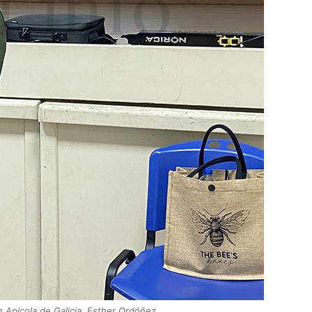
n Apícola de Galicia, Esther Ordóñez.