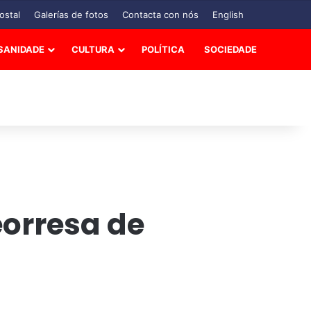
ostal
Galerías de fotos
Contacta con nós
English
SANIDADE
CULTURA
POLÍTICA
SOCIEDADE
orresa de