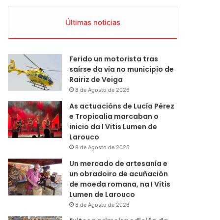
Últimas noticias
Ferido un motorista tras
saírse da vía no municipio de
Rairiz de Veiga
8 de Agosto de 2026
As actuacións de Lucía Pérez
e Tropicalia marcaban o
inicio da I Vitis Lumen de
Larouco
8 de Agosto de 2026
Un mercado de artesanía e
un obradoiro de acuñación
de moeda romana, na I Vitis
Lumen de Larouco
8 de Agosto de 2026