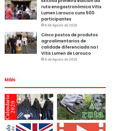
Exitosa primeira edición da
ruta enogastronómica Vitis
Lumen Larouco cuns 500
participantes
8 de Agosto de 2026
Cinco postos de produtos
agroalimentarios de
calidade diferenciada na I
Vitis Lumen de Larouco
8 de Agosto de 2026
Máis