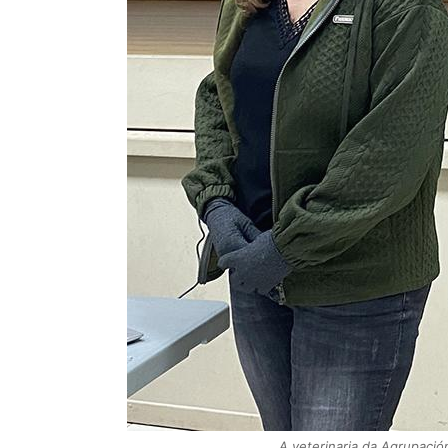
A veterinaria da Agrupació