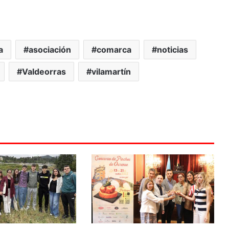
a
asociación
comarca
noticias
Valdeorras
vilamartín