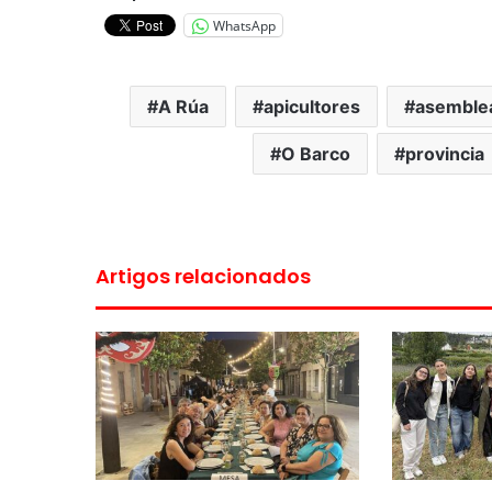
WhatsApp
A Rúa
apicultores
asemble
O Barco
provincia
Artigos relacionados