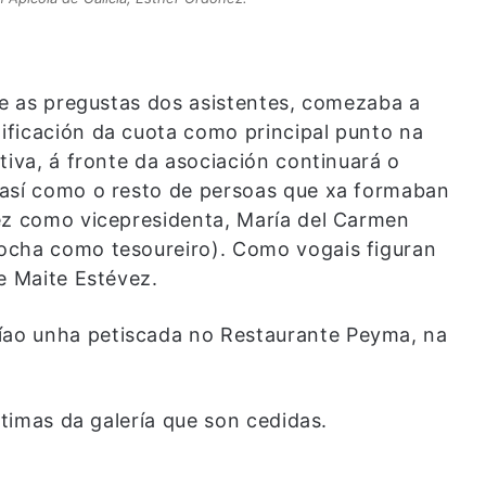
 e as pregustas dos asistentes, comezaba a
ificación da cuota como principal punto na
tiva, á fronte da asociación continuará o
 así como o resto de persoas que xa formaban
ez como vicepresidenta, María del Carmen
ocha como tesoureiro). Como vogais figuran
e Maite Estévez.
ao unha petiscada no Restaurante Peyma, na
ltimas da galería que son cedidas.