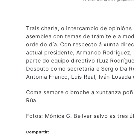
Trals charla, o intercambio de opinións
asemblea con temas de trámite e a mod
orde do día. Con respecto á xunta direc
actual presidente, Armando Rodríguez,
parte do equipo directivo (Luz Rodrígu
Dosouto como secretaria e Sergio Da R
Antonia Franco, Luis Real, Iván Losada 
Coma sempre o broche á xuntanza poñí
Rúa.
Fotos: Mónica G. Bellver salvo as tres ú
Compartir: