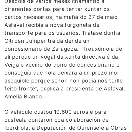
Despois de varios meses chamando a
diferentes portas para tentar xuntar os
cartos necesarios, na mañá do 27 de maio
Asfaval recibía a nova furgoneta de
transporte para os usuarios. Trátase dunha
Citroën Jumper traída dende un
concesionario de Zaragoza. “Trouxémola de
alí porque un vogal da xunta directiva é da
Veiga e veciño do dono do concesionario e
conseguíu que nola deixara a un prezo moi
asequible porque senón non podiamos terlle
feito fronte”, explica a presidenta de Asfaval,
Amelia Blanco.
O vehículo custou 19.600 euros e para
custeala contaron coa colaboración de
Iberdrola, a Deputación de Ourense e a Obras