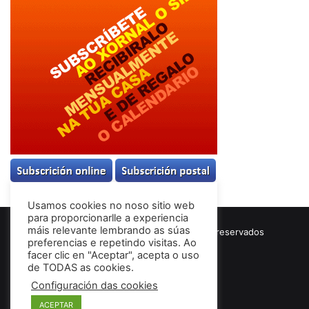
Usamos cookies no noso sitio web
para proporcionarlle a experiencia
máis relevante lembrando as súas
© Copyright 2026, Todos los derechos reservados
preferencias e repetindo visitas. Ao
Términos & Condiciones
facer clic en "Aceptar", acepta o uso
de TODAS as cookies.
Configuración das cookies
Facebook
ACEPTAR