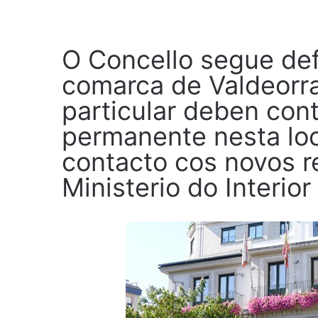
O Concello segue de
comarca de Valdeorra
particular deben cont
permanente nesta loc
contacto cos novos 
Ministerio do Interior