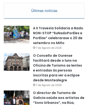
Últimas noticias
A II Travesía Solidaria a Nado
NON-STOP “EuNadoPorEles e
PorElas” celebrarase o 20 de
setembro no Miño
7 de Agosto de 2026
O Concello de Ourense
facilitará desde o luns na
Oficina de Turismo as lentes
e entradas ás persoas
inscritas para ver a eclipse
desde Montealegre
7 de Agosto de 2026
O director de Turismo de
Galicia saúda aos artistas de
“Sons Urbanos”, na Rúa,