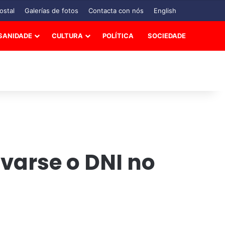
ostal
Galerías de fotos
Contacta con nós
English
SANIDADE
CULTURA
POLÍTICA
SOCIEDADE
varse o DNI no