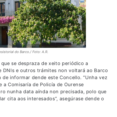
sistorial do Barco./ Foto: A.R.
l que se despraza de xeito periódico a
e DNIs e outros trámites non voltará ao Barco
n de informar dende este Concello. “Unha vez
e a Comisaría de Policía de Ourense
ro nunha data aínda non precisada, polo que
ar cita aos interesados”, asegúrase dende o