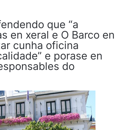
fendendo que “a
s en xeral e O Barco en
ar cunha oficina
alidade” e porase en
responsables do