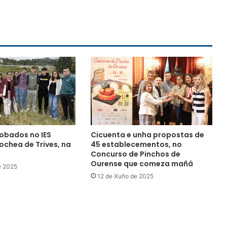
obados no IES
Cicuenta e unha propostas de
chea de Trives, na
45 establecementos, no
Concurso de Pinchos de
Ourense que comeza mañá
e 2025
12 de Xuño de 2025