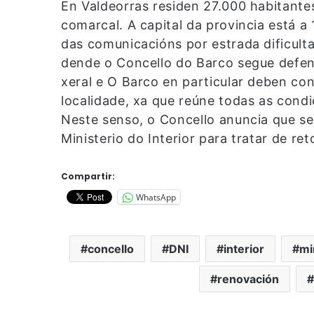
En Valdeorras residen 27.000 habitante
comarcal. A capital da provincia está a 
das comunicacións por estrada dificulta
dende o Concello do Barco segue defe
xeral e O Barco en particular deben co
localidade, xa que reúne todas as condi
Neste senso, o Concello anuncia que s
Ministerio do Interior para tratar de re
Compartir:
WhatsApp
concello
DNI
interior
mi
renovación