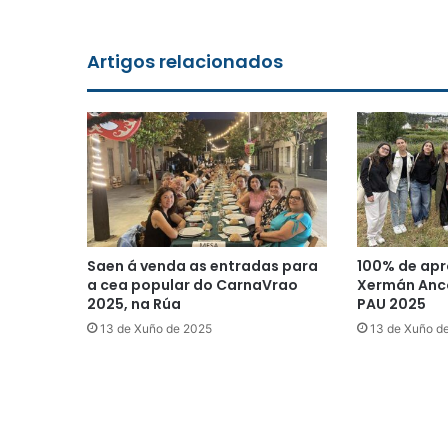
Artigos relacionados
Saen á venda as entradas para
100% de apr
a cea popular do CarnaVrao
Xermán Anco
2025, na Rúa
PAU 2025
13 de Xuño de 2025
13 de Xuño d