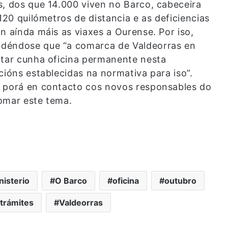
s, dos que 14.000 viven no Barco, cabeceira
120 quilómetros de distancia e as deficiencias
n aínda máis as viaxes a Ourense. Por iso,
ndéndose que “a comarca de Valdeorras en
ntar cunha oficina permanente nesta
cións establecidas na normativa para iso”.
e porá en contacto cos novos responsables do
tomar este tema.
nisterio
O Barco
oficina
outubro
trámites
Valdeorras