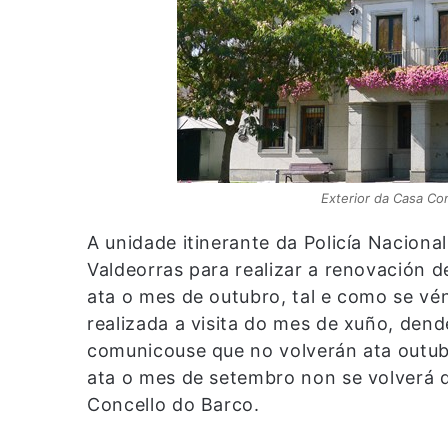
Exterior da Casa Con
A unidade itinerante da Policía Naciona
Valdeorras para realizar a renovación d
ata o mes de outubro, tal e como se vé
realizada a visita do mes de xuño, dend
comunicouse que no volverán ata outub
ata o mes de setembro non se volverá d
Concello do Barco.