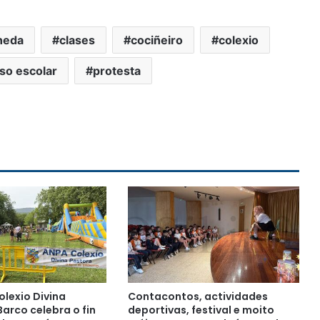
neda
clases
cociñeiro
colexio
so escolar
protesta
olexio Divina
Contacontos, actividades
arco celebra o fin
deportivas, festival e moito