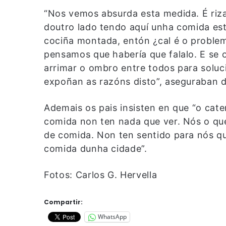
“Nos vemos absurda esta medida. É riza
doutro lado tendo aquí unha comida e
cociña montada, entón ¿cal é o problem
pensamos que habería que falalo. E se 
arrimar o ombro entre todos para soluc
expoñan as razóns disto”, aseguraban
Ademais os pais insisten en que “o cate
comida non ten nada que ver. Nós o qu
de comida. Non ten sentido para nós qu
comida dunha cidade”.
Fotos: Carlos G. Hervella
Compartir:
WhatsApp