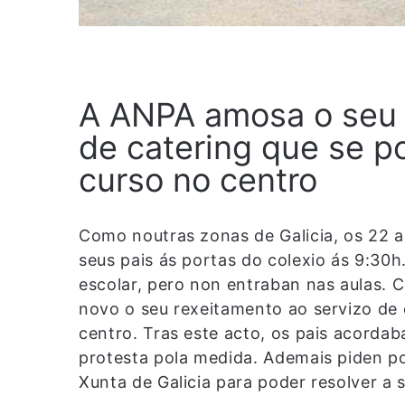
A ANPA amosa o seu 
de catering que se p
curso no centro
Como noutras zonas de Galicia, os 22
seus pais ás portas do colexio ás 9:30h
escolar, pero non entraban nas aulas.
novo o seu rexeitamento ao servizo de
centro. Tras este acto, os pais acordab
protesta pola medida. Ademais piden p
Xunta de Galicia para poder resolver a 