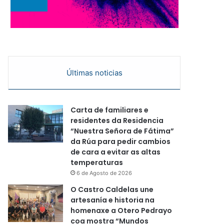
Últimas noticias
Carta de familiares e
residentes da Residencia
“Nuestra Señora de Fátima”
da Rúa para pedir cambios
de cara a evitar as altas
temperaturas
6 de Agosto de 2026
O Castro Caldelas une
artesanía e historia na
homenaxe a Otero Pedrayo
coa mostra “Mundos