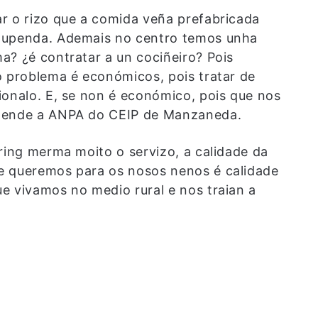
r o rizo que a comida veña prefabricada
stupenda. Ademais no centro temos unha
a? ¿é contratar a un cociñeiro? Pois
o problema é económicos, pois tratar de
ionalo. E, se non é económico, pois que nos
 dende a ANPA do CEIP de Manzaneda.
ring merma moito o servizo, a calidade da
e queremos para os nosos nenos é calidade
e vivamos no medio rural e nos traian a