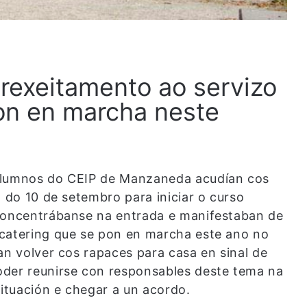
rexeitamento ao servizo
on en marcha neste
 alumnos do CEIP de Manzaneda acudían cos
. do 10 de setembro para iniciar o curso
 Concentrábanse na entrada e manifestaban de
 catering que se pon en marcha este ano no
an volver cos rapaces para casa en sinal de
oder reunirse con responsables deste tema na
situación e chegar a un acordo.