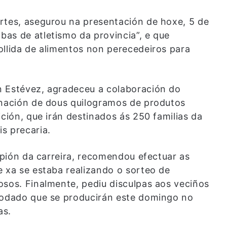
rtes, asegurou na presentación de hoxe, 5 de
as de atletismo da provincia”, e que
ollida de alimentos non perecedeiros para
n Estévez, agradeceu a colaboración do
onación de dous quilogramos de produtos
ición, que irán destinados ás 250 familias da
s precaria.
ampión da carreira, recomendou efectuar as
e xa se estaba realizando o sorteo de
osos. Finalmente, pediu disculpas aos veciños
 rodado que se producirán este domingo no
as.