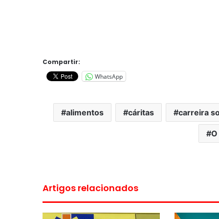
Compartir:
WhatsApp
alimentos
cáritas
carreira so
O 
Artigos relacionados