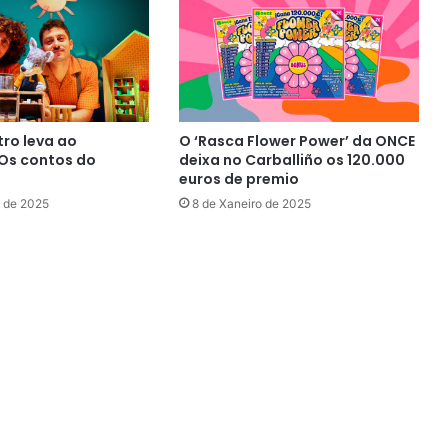
ro leva ao
O ‘Rasca Flower Power’ da ONCE
“Os contos do
deixa no Carballiño os 120.000
euros de premio
o de 2025
8 de Xaneiro de 2025