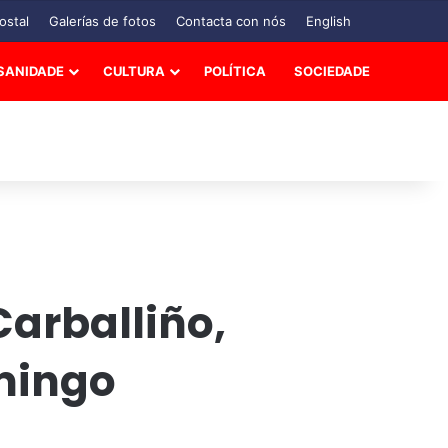
ostal
Galerías de fotos
Contacta con nós
English
SANIDADE
CULTURA
POLÍTICA
SOCIEDADE
Carballiño,
omingo