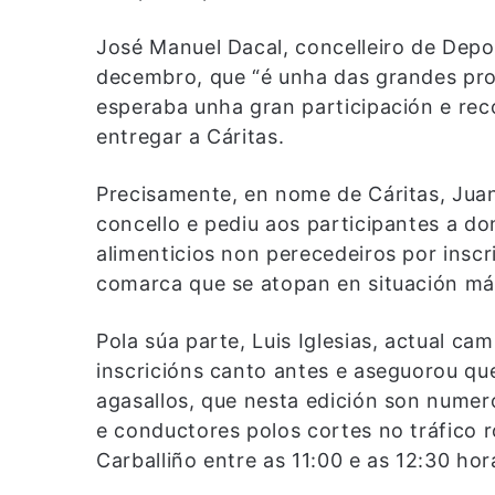
José Manuel Dacal, concelleiro de Depo
decembro, que “é unha das grandes prob
esperaba unha gran participación e rec
entregar a Cáritas.
Precisamente, en nome de Cáritas, Jua
concello e pediu aos participantes a d
alimenticios non perecedeiros por inscr
comarca que se atopan en situación mái
Pola súa parte, Luis Iglesias, actual c
inscricións canto antes e aseguorou qu
agasallos, que nesta edición son numer
e conductores polos cortes no tráfico
Carballiño entre as 11:00 e as 12:30 hor