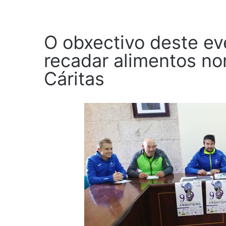
O obxectivo deste ev
recadar alimentos no
Cáritas