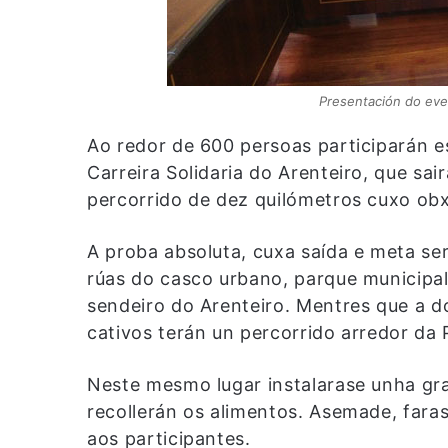
Presentación do even
Ao redor de 600 persoas participarán 
Carreira Solidaria do Arenteiro, que sa
percorrido de dez quilómetros cuxo obxe
A proba absoluta, cuxa saída e meta se
rúas do casco urbano, parque municipal
sendeiro do Arenteiro. Mentres que a d
cativos terán un percorrido arredor da 
Neste mesmo lugar instalarase unha gra
recollerán os alimentos. Asemade, fara
aos participantes.