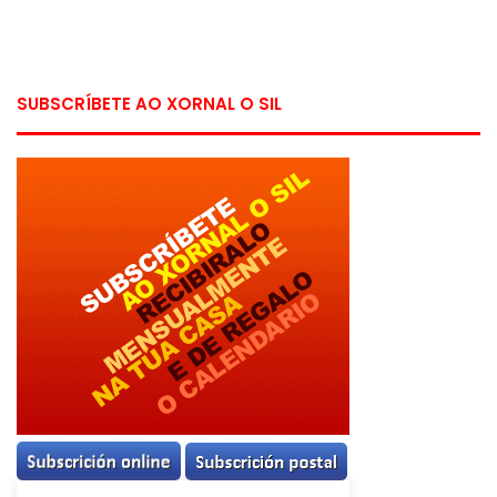
SUBSCRÍBETE AO XORNAL O SIL