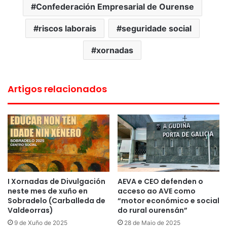
Confederación Empresarial de Ourense
riscos laborais
seguridade social
xornadas
Artigos relacionados
I Xornadas de Divulgación
AEVA e CEO defenden o
neste mes de xuño en
acceso ao AVE como
Sobradelo (Carballeda de
“motor económico e social
Valdeorras)
do rural ourensán”
9 de Xuño de 2025
28 de Maio de 2025