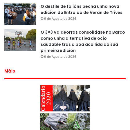
O desfile de folións pecha unha nova
edición do Entroido de Verán de Trives
9 de Agosto de 2026
O 3×3 Valdeorras consolídase no Barco
como unha alternativa de ocio
saudable tras a boa acollida da súa
primeira edición
9 de Agosto de 2026
Máis