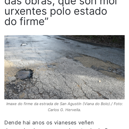
das obras, que son moi
urxentes polo estado
do firme”
Imaxe do firme da estrada de San Agustín (Viana do Bolo)./ Foto:
Carlos G. Hervella.
Dende hai anos os vianeses veñen