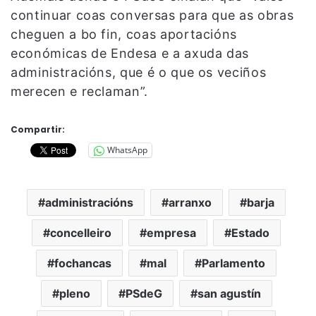
continuar coas conversas para que as obras
cheguen a bo fin, coas aportacións
económicas de Endesa e a axuda das
administracións, que é o que os veciños
merecen e reclaman”.
Compartir:
WhatsApp
administracións
arranxo
barja
concelleiro
empresa
Estado
fochancas
mal
Parlamento
pleno
PSdeG
san agustín