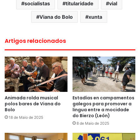
socialistas
titularidade
vial
Viana do Bolo
xunta
Artigos relacionados
Animada rolda musical
Estadías en campamentos
polos bares de Viana do
galegos para promover a
Bolo
lingua entre a mocidade
do Bierzo (León)
18 de Maio de 2025
8 de Maio de 2025