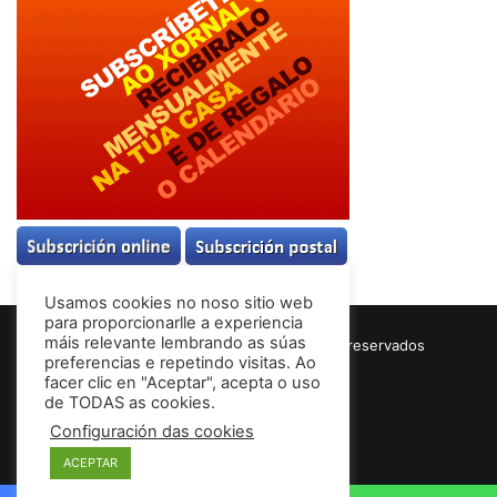
Usamos cookies no noso sitio web
para proporcionarlle a experiencia
máis relevante lembrando as súas
© Copyright 2026, Todos los derechos reservados
preferencias e repetindo visitas. Ao
Términos & Condiciones
facer clic en "Aceptar", acepta o uso
de TODAS as cookies.
Configuración das cookies
Facebook
ACEPTAR